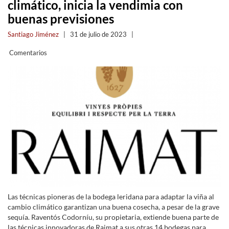
climático, inicia la vendimia con
buenas previsiones
Santiago Jiménez
|
31 de julio de 2023
|
Comentarios
Las técnicas pioneras de la bodega leridana para adaptar la viña al
cambio climático garantizan una buena cosecha, a pesar de la grave
sequía. Raventós Codorníu, su propietaria, extiende buena parte de
las técnicas innovadoras de Raimat a sus otras 14 bodegas para