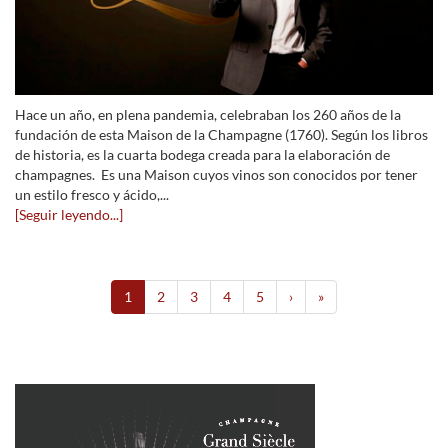
Hace un año, en plena pandemia, celebraban los 260 años de la
fundación de esta Maison de la Champagne (1760). Según los libros
de historia, es la cuarta bodega creada para la elaboración de
champagnes. Es una Maison cuyos vinos son conocidos por tener
un estilo fresco y ácido,...
[Seguir leyendo...]
1
2
3
4
5
›
»