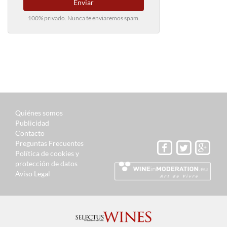
Enviar
100% privado. Nunca te enviaremos spam.
Quiénes somos
Publicidad
Contacto
Preguntas Frecuentes
Política de cookies y
protección de datos
Aviso Legal