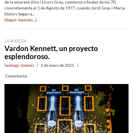
de la empresa Vins i Licors Grau, comienza a finales de los 70,
concretamente el 1 de Agosto de 1977, cuando Jordi Grau i Maria
Dolors Segarra...
[Seguir leyendo...]
LA BODEGA
Vardon Kennett, un proyecto
esplendoroso.
Santiago Jiménez
|
2 de enero de 2025
|
Comentarios