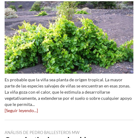
Es probable que la viña sea planta de origen tropical. La mayor
parte de las especies salvajes de viñas se encuentran en esas zonas.
La viña goza con el calor, que le estimula a desarrollarse
vegetativamente, a extenderse por el suelo o sobre cualquier apoyo
que le permita...
[Seguir leyendo...]
ANÁLISIS DE PEDRO BALLESTEROS MW