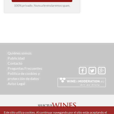
100% privado. Nunca te enviaremos spam.
Quiénes somos
Publicidad
Contacto
Preguntas Frecuentes
Política de cookies y
protección de datos
Aviso Legal
© 2015 Selectus Wines published by Selectus Magazines S.L.
Este sitio utiliza cookies. Al continuar navegando por el sitio estás aceptando el