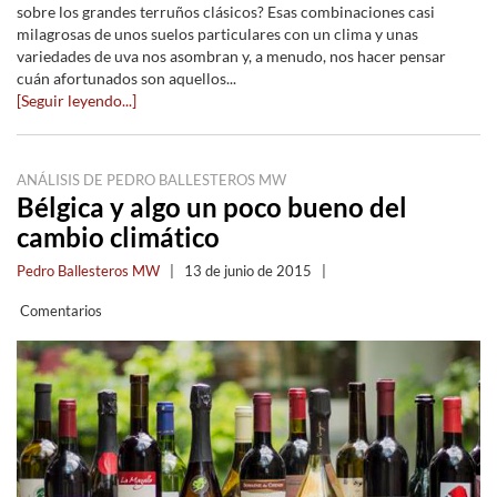
sobre los grandes terruños clásicos? Esas combinaciones casi
milagrosas de unos suelos particulares con un clima y unas
variedades de uva nos asombran y, a menudo, nos hacer pensar
cuán afortunados son aquellos...
[Seguir leyendo...]
ANÁLISIS DE PEDRO BALLESTEROS MW
Bélgica y algo un poco bueno del
cambio climático
Pedro Ballesteros MW
|
13 de junio de 2015
|
Comentarios