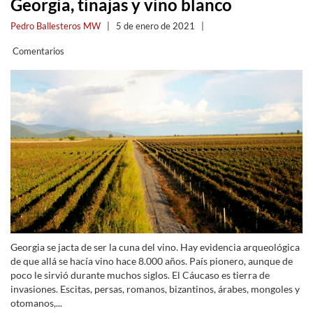
Georgia, tinajas y vino blanco
Pedro Ballesteros MW
|
5 de enero de 2021
|
Comentarios
Georgia se jacta de ser la cuna del vino. Hay evidencia arqueológica
de que allá se hacía vino hace 8.000 años. País pionero, aunque de
poco le sirvió durante muchos siglos. El Cáucaso es tierra de
invasiones. Escitas, persas, romanos, bizantinos, árabes, mongoles y
otomanos,...