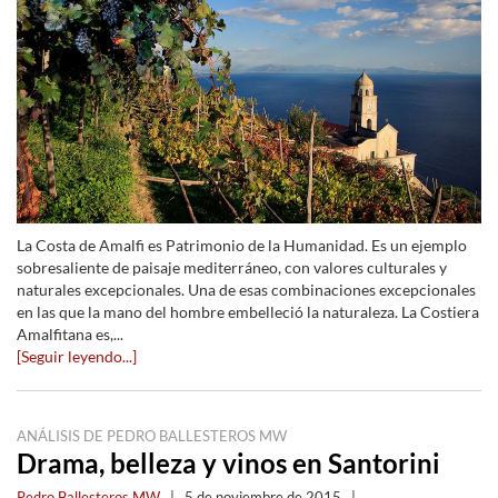
La Costa de Amalfi es Patrimonio de la Humanidad. Es un ejemplo
sobresaliente de paisaje mediterráneo, con valores culturales y
naturales excepcionales. Una de esas combinaciones excepcionales
en las que la mano del hombre embelleció la naturaleza. La Costiera
Amalfitana es,...
[Seguir leyendo...]
ANÁLISIS DE PEDRO BALLESTEROS MW
Drama, belleza y vinos en Santorini
Pedro Ballesteros MW
|
5 de noviembre de 2015
|