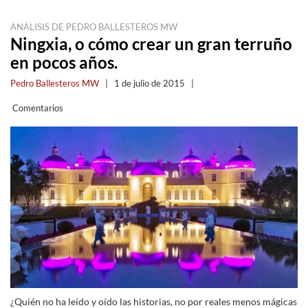
ANÁLISIS DE PEDRO BALLESTEROS MW
Ningxia, o cómo crear un gran terruño
en pocos años.
Pedro Ballesteros MW
|
1 de julio de 2015
|
Comentarios
¿Quién no ha leído y oído las historias, no por reales menos mágicas