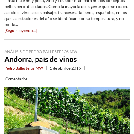
Hasta hace muy poco, vino y Ecuador eran para mí dos conceptos
bellos pero disociados. Como la mayoría de la gente que me rodea,
asocio el vino a esos paisajes franceses, italianos, españoles, en los
que las estaciones del año se identifican por su temperatura, y no
por la...
[Seguir leyendo...]
ANÁLISIS DE PEDRO BALLESTEROS MW
Andorra, país de vinos
Pedro Ballesteros MW
|
1 de abril de 2016
|
Comentarios