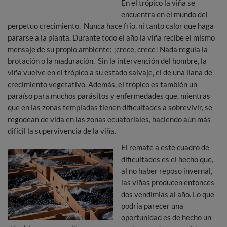
En el trópico la viña se
encuentra en el mundo del
perpetuo crecimiento. Nunca hace frío, ni tanto calor que haga
pararse a la planta. Durante todo el año la viña recibe el mismo
mensaje de su propio ambiente: ¡crece, crece! Nada regula la
brotación o la maduración. Sin la intervención del hombre, la
viña vuelve en el trópico a su estado salvaje, el de una liana de
crecimiento vegetativo. Además, el trópico es también un
paraíso para muchos parásitos y enfermedades que, mientras
que en las zonas templadas tienen dificultades a sobrevivir, se
regodean de vida en las zonas ecuatoriales, haciendo aún más
difícil la supervivencia de la viña.
El remate a este cuadro de
dificultades es el hecho que,
al no haber reposo invernal,
las viñas producen entonces
dos vendimias al año. Lo que
podría parecer una
oportunidad es de hecho un