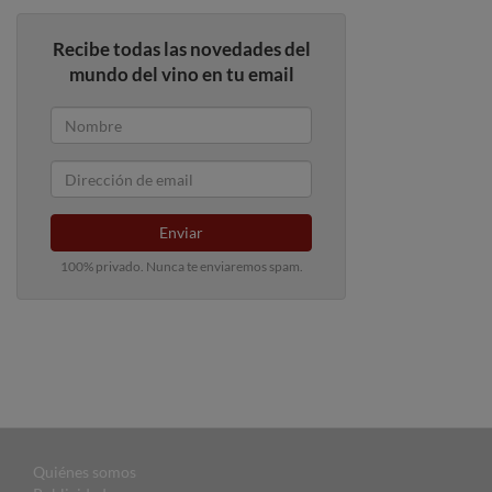
Recibe todas las novedades del
mundo del vino en tu email
Enviar
100% privado. Nunca te enviaremos spam.
Quiénes somos