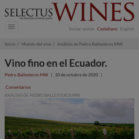
Navigation
Iniciar sesión
Castellano
English
Inicio
Mundo del vino
Análisis de Pedro Ballesteros MW
Vino fino en el Ecuador.
Pedro Ballesteros MW
|
10 de octubre de 2020
|
Comentarios
ANÁLISIS DE PEDRO BALLESTEROS MW