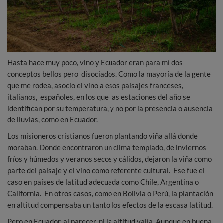
Hasta hace muy poco, vino y Ecuador eran para mí dos
conceptos bellos pero disociados. Como la mayoría de la gente
que me rodea, asocio el vino a esos paisajes franceses,
italianos, españoles, en los que las estaciones del año se
identifican por su temperatura, y no por la presencia o ausencia
de lluvias, como en Ecuador.
Los misioneros cristianos fueron plantando viña allá donde
moraban. Donde encontraron un clima templado, de inviernos
fríos y húmedos y veranos secos y cálidos, dejaron la viña como
parte del paisaje y el vino como referente cultural. Ese fue el
caso en países de latitud adecuada como Chile, Argentina o
California. En otros casos, como en Bolivia o Perú, la plantación
en altitud compensaba un tanto los efectos de la escasa latitud.
Pero en Ecuador, al parecer, ni la altitud valía. Aunque en buena