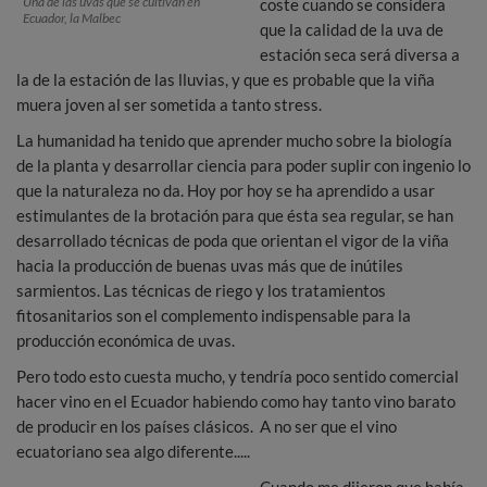
Una de las uvas que se cultivan en
coste cuando se considera
Ecuador, la Malbec
que la calidad de la uva de
estación seca será diversa a
la de la estación de las lluvias, y que es probable que la viña
muera joven al ser sometida a tanto stress.
La humanidad ha tenido que aprender mucho sobre la biología
de la planta y desarrollar ciencia para poder suplir con ingenio lo
que la naturaleza no da. Hoy por hoy se ha aprendido a usar
estimulantes de la brotación para que ésta sea regular, se han
desarrollado técnicas de poda que orientan el vigor de la viña
hacia la producción de buenas uvas más que de inútiles
sarmientos. Las técnicas de riego y los tratamientos
fitosanitarios son el complemento indispensable para la
producción económica de uvas.
Pero todo esto cuesta mucho, y tendría poco sentido comercial
hacer vino en el Ecuador habiendo como hay tanto vino barato
de producir en los países clásicos. A no ser que el vino
ecuatoriano sea algo diferente.....
Cuando me dijeron que había