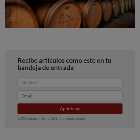
Recibe artículos como este en tu
bandeja de entrada
Apúntame
100% seguro. Nunca te enviaremos spam.