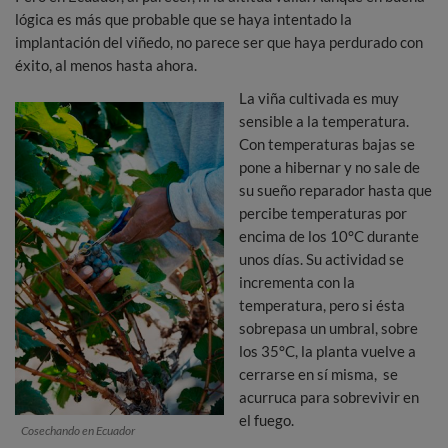
lógica es más que probable que se haya intentado la
implantación del viñedo, no parece ser que haya perdurado con
éxito, al menos hasta ahora.
La viña cultivada es muy
sensible a la temperatura.
Con temperaturas bajas se
pone a hibernar y no sale de
su sueño reparador hasta que
percibe temperaturas por
encima de los 10°C durante
unos días. Su actividad se
incrementa con la
temperatura, pero si ésta
sobrepasa un umbral, sobre
los 35°C, la planta vuelve a
cerrarse en sí misma, se
acurruca para sobrevivir en
el fuego.
Cosechando en Ecuador