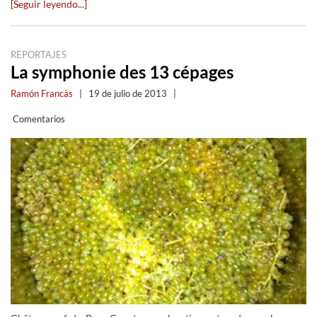
[Seguir leyendo...]
REPORTAJES
La symphonie des 13 cépages
Ramón Francàs
|
19 de julio de 2013
|
Comentarios