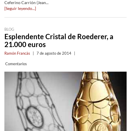
Ceferino Carrión (Jean...
[Seguir leyendo...]
BLOG
Esplendente Cristal de Roederer, a
21.000 euros
Ramón Francàs
|
7 de agosto de 2014
|
Comentarios