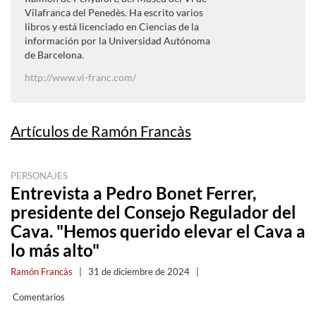
Vilafranca del Penedès. Ha escrito varios
libros y está licenciado en Ciencias de la
información por la Universidad Autónoma
de Barcelona.
http://www.vi-franc.com/
Artículos de Ramón Francàs
PERSONAJES
Entrevista a Pedro Bonet Ferrer,
presidente del Consejo Regulador del
Cava. "Hemos querido elevar el Cava a
lo más alto"
Ramón Francàs
|
31 de diciembre de 2024
|
Comentarios