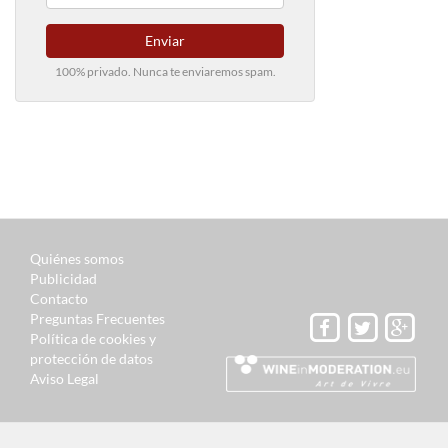
Enviar
100% privado. Nunca te enviaremos spam.
Quiénes somos
Publicidad
Contacto
Preguntas Frecuentes
Política de cookies y
protección de datos
Aviso Legal