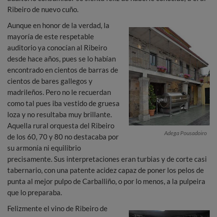
Ribeiro de nuevo cuño.
Aunque en honor de la verdad, la
mayoría de este respetable
auditorio ya conocían al Ribeiro
desde hace años, pues se lo habían
encontrado en cientos de barras de
cientos de bares gallegos y
madrileños. Pero no le recuerdan
como tal pues iba vestido de gruesa
loza y no resultaba muy brillante.
Aquella rural orquesta del Ribeiro
Adega Pousadoiro
de los 60, 70 y 80 no destacaba por
su armonía ni equilibrio
precisamente. Sus interpretaciones eran turbias y de corte casi
tabernario, con una patente acidez capaz de poner los pelos de
punta al mejor pulpo de Carballiño, o por lo menos, a la pulpeira
que lo preparaba.
Felizmente el vino de Ribeiro de