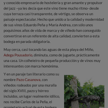
y conocido empresario de hostelería y gran amante y propulsor
del jazz –ya les decía que este vino tiene mucho ritmo- desde
cuya terraza casi transparente, de vértigo, se observa un
paisaje espectacular. Hecho que unido a la calidad y modernidad
de sus vinos Eduardo Peña y María Andrea, con sólo unos
poquísimos años de vida de marca y de viñedo han conseguido
convertirse en un referente de alta calidad, convierten a esta
bodega en parada obligatoria.
Muy cerca, casi tocando las aguas de esta playa del Miño,
Adega Pousadorio
, diminuta, como de juguete, prácticamente
una casa. Un colheieiro de pequeña producción y de vinos muy
interesantes con marca homónima.
Y en un paraje tan literario como su
nombre
Pazo Casanova
, con
viñedos rodeados por una muralla
del siglo XVIII, pazo y hórreo
incluidos, un lugar realmente idílico,
nos recibe Carlos de la Peña, el
propietario actual de esta bodega