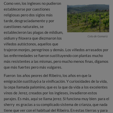
Como ven, los ingleses no pudieron
establecerse por cuestiones
religiosas pero dos siglos más
tarde, desgraciadamente y por
cuestiones naturales, se
establecieron las plagas de mildium,
Coto de Gomariz
oídium y filoxera que diezmaron los
viñedos autóctonos, aquellos que
trajeron monjes, peregrinos y demás. Los viñedos arrasados por
las enfermedades se fueron sustituyendo con plantas mucho
más resistentes a las mismas, pero mucho menos finas, digamos
que más fuertes pero más vulgares.
Fueron los años peores del Ribeiro, los años en que la
emigración sustituyó a la vinificación. Y curiosidades de la vida,
la cepa llamada palomino, que es la que da vida a los excelentes
vinos de Jerez, creados por los ingleses, invadieron estos
parajes. Es más, aquí se llama jerez. Si funciona muy bien para el
sherry es gracias a su complicado sistema de crianza, que nada
tiene que ver con el habitual del Ribeiro. En estas tierras y para