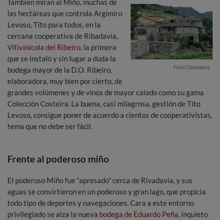
También miran al Miño, muchas de
las hectáreas que controla Argimiro
Levoso, Tito para todos, en la
cercana cooperativa de Ribadavia,
Vitivinícola del Ribeiro
, la primera
que se instaló y sin lugar a duda la
Pazo Casanova
bodega mayor de la D.O. Ribeiro,
elaboradora, muy bien por cierto, de
grandes volúmenes y de vinos de mayor calado como su gama
Colección Costeira. La buena, casi milagrosa, gestión de Tito
Levoso, consigue poner de acuerdo a cientos de cooperativistas,
tema que no debe ser fácil.
Frente al poderoso miño
El poderoso Miño fue “apresado” cerca de Rivadavia, y sus
aguas se convirtieron en un poderoso y gran lago, que propicia
todo tipo de deportes y navegaciones. Cara a este entorno
privilegiado se alza la nueva
bodega de Eduardo Peña
, inquieto