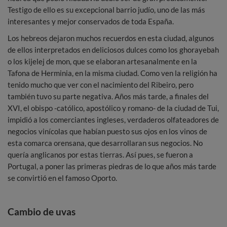
Testigo de ello es su excepcional barrio judío, uno de las más
interesantes y mejor conservados de toda España.
Los hebreos dejaron muchos recuerdos en esta ciudad, algunos
de ellos interpretados en deliciosos dulces como los ghorayebah
o los kijelej de mon, que se elaboran artesanalmente en la
Tafona de Herminia, en la misma ciudad. Como ven la religión ha
tenido mucho que ver con el nacimiento del Ribeiro, pero
también tuvo su parte negativa. Años más tarde, a finales del
XVI, el obispo -católico, apostólico y romano- de la ciudad de Tui,
impidió a los comerciantes ingleses, verdaderos olfateadores de
negocios vinícolas que habían puesto sus ojos en los vinos de
esta comarca orensana, que desarrollaran sus negocios. No
quería anglicanos por estas tierras. Así pues, se fueron a
Portugal, a poner las primeras piedras de lo que años más tarde
se convirtió en el famoso Oporto.
Cambio de uvas