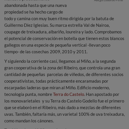
abandonada hasta que una nueva
propiedad se ha hecho cargo de
todo y camina con muy buen ritmo dirigida por la batuta de
Guillermo Díez Iglesias. Su marca estrella Val de Nairoa,
coupage de treixadura, albariño, loureira y lado. Comprobamos
el potencial de conservación en botella que tienen estos blancos
gallegos en una especie de pequeña vertical -llevan poco
tiempo- de las cosechas 2009, 2010 y 2011.
Y siguiendo la corriente casi, llegamos al Miño, a la segunda
gran cooperativa de la zona del Ribeiro, que controla una gran
cantidad de pequeñas parcelas de viñedos, de diferentes socios
cooperativistas, todas prácticamente encaramadas por
escarpadas laderas que miran al Miño. Edificio moderno,
tecnología punta, nombre
Terra do Castelo
. Han apostado por
los monovarietales y su Terra do Castelo Godello fue el primero
que se elaboró en el Ribeiro, más dado a mezclas de diferentes
uvas. También, faltaría más, un varietal 100% de uva treixadura,
como mandan los cánones.