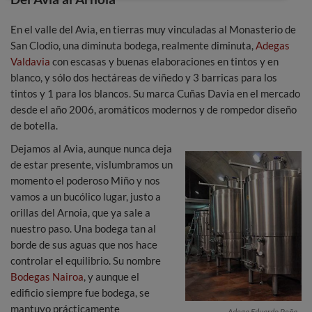
En el valle del Avia, en tierras muy vinculadas al Monasterio de
San Clodio, una diminuta bodega, realmente diminuta,
Adegas
Valdavia
con escasas y buenas elaboraciones en tintos y en
blanco, y sólo dos hectáreas de viñedo y 3 barricas para los
tintos y 1 para los blancos. Su marca Cuñas Davia en el mercado
desde el año 2006, aromáticos modernos y de rompedor diseño
de botella.
Dejamos al Avia, aunque nunca deja
de estar presente, vislumbramos un
momento el poderoso Miño y nos
vamos a un bucólico lugar, justo a
orillas del Arnoia, que ya sale a
nuestro paso. Una bodega tan al
borde de sus aguas que nos hace
controlar el equilibrio. Su nombre
Bodegas Nairoa
, y aunque el
edificio siempre fue bodega, se
mantuvo prácticamente
Adega Eduardo Peña