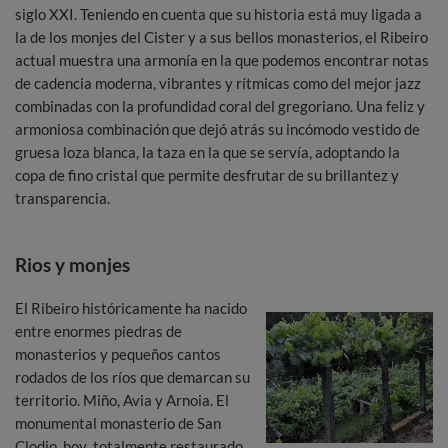
siglo XXI. Teniendo en cuenta que su historia está muy ligada a
la de los monjes del Cister y a sus bellos monasterios, el Ribeiro
actual muestra una armonía en la que podemos encontrar notas
de cadencia moderna, vibrantes y rítmicas como del mejor jazz
combinadas con la profundidad coral del gregoriano. Una feliz y
armoniosa combinación que dejó atrás su incómodo vestido de
gruesa loza blanca, la taza en la que se servía, adoptando la
copa de fino cristal que permite desfrutar de su brillantez y
transparencia.
Rios y monjes
El Ribeiro históricamente ha nacido
entre enormes piedras de
monasterios y pequeños cantos
rodados de los ríos que demarcan su
territorio. Miño, Avia y Arnoia. El
monumental monasterio de San
Clodio, hoy totalmente restaurado