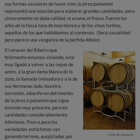
sus formas seculares de hacer vino, la jerez/palomino
representó una solución para elaborar grandes cantidades, pero
sinceramente no daba calidad, ni aroma, ni finura. Fueron los
años de la tosca taza de loza blanca y de los vinos turbios,
aquellos de los que hablábamos al comienzo. (Será casualidad
pero parece una venganza de la pérfida Albión).
El renacer del Ribeiro que
felizmente estamos viviendo, está
muy ligado a volver a las cepas de
antes, a la gran dama blanca de la
zona, la llamada treixadura y a la de
sus hermanas lado, loureira,
torrontés, albariño en detrimento
de la jerez o palomino que sigue
estando muy presente, pero en
cantidades considerablemente
inferiores. Poco a poco las
variedades autóctonas van
Coto de Gomariz
ganando terreno, auspiciadas por