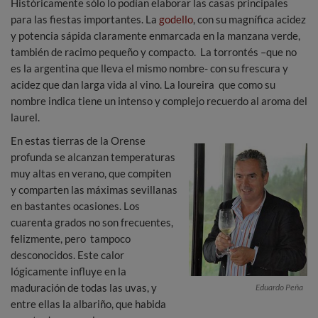
Históricamente sólo lo podían elaborar las casas principales
para las fiestas importantes. La
godello
, con su magnífica acidez
y potencia sápida claramente enmarcada en la manzana verde,
también de racimo pequeño y compacto. La torrontés –que no
es la argentina que lleva el mismo nombre- con su frescura y
acidez que dan larga vida al vino. La loureira que como su
nombre indica tiene un intenso y complejo recuerdo al aroma del
laurel.
En estas tierras de la Orense
profunda se alcanzan temperaturas
muy altas en verano, que compiten
y comparten las máximas sevillanas
en bastantes ocasiones. Los
cuarenta grados no son frecuentes,
felizmente, pero tampoco
desconocidos. Este calor
lógicamente influye en la
maduración de todas las uvas, y
Eduardo Peña
entre ellas la albariño, que habida