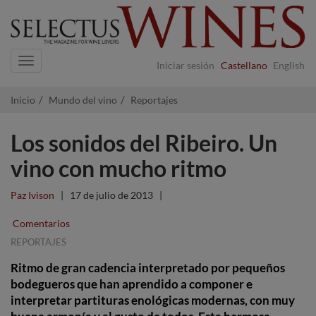
Navigation
Iniciar sesión
Castellano
English
Inicio
Mundo del vino
Reportajes
Los sonidos del Ribeiro. Un
vino con mucho ritmo
Paz Ivison
|
17 de julio de 2013
|
Comentarios
REPORTAJES
Ritmo de gran cadencia interpretado por pequeños
bodegueros que han aprendido a componer e
interpretar partituras enológicas modernas, con muy