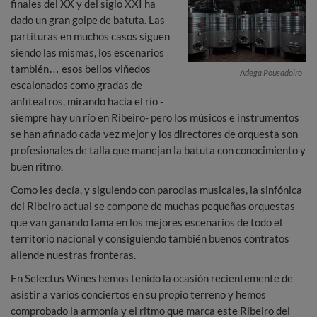
finales del XX y del siglo XXI ha
dado un gran golpe de batuta. Las
partituras en muchos casos siguen
siendo las mismas, los escenarios
también… esos bellos viñedos
Adega Pousadoiro
escalonados como gradas de
anfiteatros, mirando hacia el río -
siempre hay un río en Ribeiro- pero los músicos e instrumentos
se han afinado cada vez mejor y los directores de orquesta son
profesionales de talla que manejan la batuta con conocimiento y
buen ritmo.
Como les decía, y siguiendo con parodias musicales, la sinfónica
del Ribeiro actual se compone de muchas pequeñas orquestas
que van ganando fama en los mejores escenarios de todo el
territorio nacional y consiguiendo también buenos contratos
allende nuestras fronteras.
En Selectus Wines hemos tenido la ocasión recientemente de
asistir a varios conciertos en su propio terreno y hemos
comprobado la armonía y el ritmo que marca este Ribeiro del