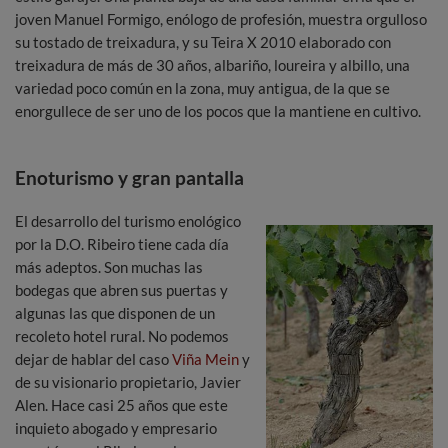
joven Manuel Formigo, enólogo de profesión, muestra orgulloso
su tostado de treixadura, y su Teira X 2010 elaborado con
treixadura de más de 30 años, albariño, loureira y albillo, una
variedad poco común en la zona, muy antigua, de la que se
enorgullece de ser uno de los pocos que la mantiene en cultivo.
Enoturismo y gran pantalla
El desarrollo del turismo enológico
por la D.O. Ribeiro tiene cada día
más adeptos. Son muchas las
bodegas que abren sus puertas y
algunas las que disponen de un
recoleto hotel rural. No podemos
dejar de hablar del caso
Viña Mein
y
de su visionario propietario, Javier
Alen. Hace casi 25 años que este
inquieto abogado y empresario