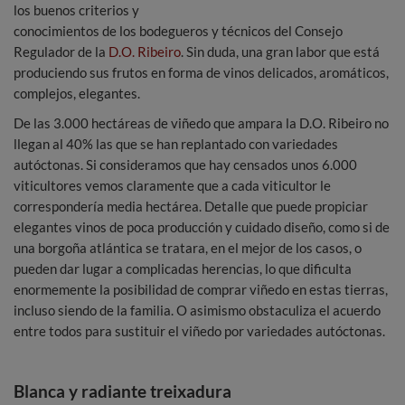
los buenos criterios y
conocimientos de los bodegueros y técnicos del Consejo
Regulador de la
D.O. Ribeiro
. Sin duda, una gran labor que está
produciendo sus frutos en forma de vinos delicados, aromáticos,
complejos, elegantes.
De las 3.000 hectáreas de viñedo que ampara la D.O. Ribeiro no
llegan al 40% las que se han replantado con variedades
autóctonas. Si consideramos que hay censados unos 6.000
viticultores vemos claramente que a cada viticultor le
correspondería media hectárea. Detalle que puede propiciar
elegantes vinos de poca producción y cuidado diseño, como si de
una borgoña atlántica se tratara, en el mejor de los casos, o
pueden dar lugar a complicadas herencias, lo que dificulta
enormemente la posibilidad de comprar viñedo en estas tierras,
incluso siendo de la familia. O asimismo obstaculiza el acuerdo
entre todos para sustituir el viñedo por variedades autóctonas.
Blanca y radiante treixadura