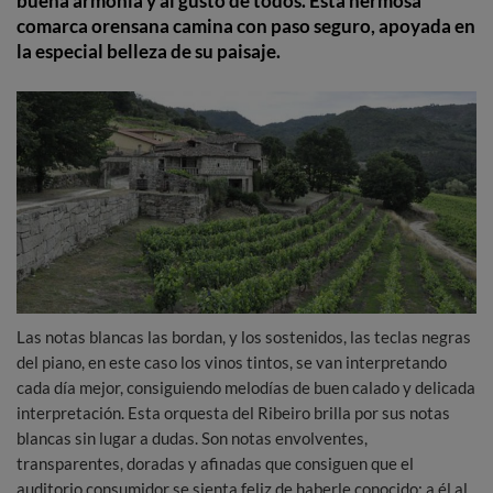
buena armonía y al gusto de todos. Esta hermosa
comarca orensana camina con paso seguro, apoyada en
la especial belleza de su paisaje.
Las notas blancas las bordan, y los sostenidos, las teclas negras
del piano, en este caso los vinos tintos, se van interpretando
cada día mejor, consiguiendo melodías de buen calado y delicada
interpretación. Esta orquesta del Ribeiro brilla por sus notas
blancas sin lugar a dudas. Son notas envolventes,
transparentes, doradas y afinadas que consiguen que el
auditorio consumidor se sienta feliz de haberle conocido; a él al