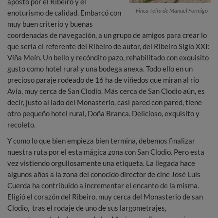
apostó por el Ribeiro y el
Finca Teira de Manuel Formigo
enoturismo de calidad. Embarcó con
muy buen criterio y buenas
coordenadas de navegación, a un grupo de amigos para crear lo
que sería el referente del Ribeiro de autor, del Ribeiro Siglo XXI:
Viña Meín. Un bello y recóndito pazo, rehabilitado con exquisito
gusto como hotel rural y una bodega anexa. Todo ello en un
precioso paraje rodeado de 16 ha de viñedos que miran al río
Avia, muy cerca de San Clodio. Más cerca de San Clodio aún, es
decir, justo al lado del Monasterio, casi pared con pared, tiene
otro pequeño hotel rural, Doña Branca. Delicioso, exquisito y
recoleto.
Y como lo que bien empieza bien termina, debemos finalizar
nuestra ruta por el esta mágica zona con San Clodio. Pero esta
vez vistiendo orgullosamente una etiqueta. La llegada hace
algunos años a la zona del conocido director de cine José Luis
Cuerda ha contribuido a incrementar el encanto de la misma.
Eligió el corazón del Ribeiro, muy cerca del Monasterio de san
Clodio, tras el rodaje de uno de sus largometrajes,