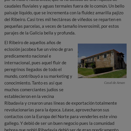
caudales fluviales y aguas termales fuera de lo común. Un bello
paisaje líquido, que se incrementa con la fluidez amarilla pajizo
del Ribeiro. Casi tres mil hectáreas de viñedos se reparten en
pequeñas parcelas, a veces de tamaño inverosímil, por estos
parajes de la Galicia bella y profunda.
El Ribeiro de aquellos años de
eclosión jacobea fue un vino de gran
predicamento nacional e
internacional, pues aquel fluir de
peregrinos llegados de todo el
mundo, contribuyó a su marketing y
conocimiento. Tanto es así que
Casal de Aman
muchos comerciantes judíos se
establecieron en la vecina
Ribadavia y crearon unas líneas de exportación totalmente
revolucionarias para la época. Léase, aprovecharon sus
contactos con la Europa del Norte para venderles este vino
gallego. Y debió de ser un buen negocio pues la comunidad
hebrea que pobló Ribadavia debió ser de gran predicamento.