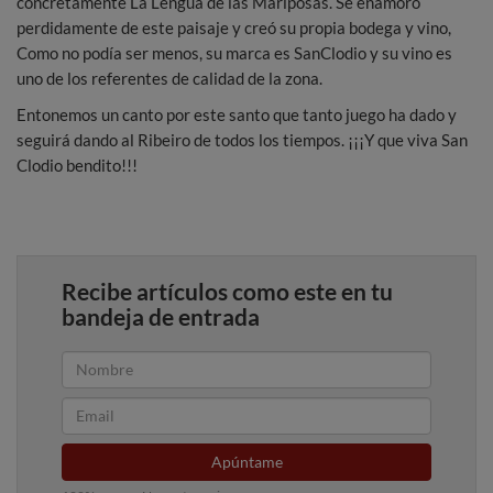
concretamente La Lengua de las Mariposas. Se enamoró
perdidamente de este paisaje y creó su propia bodega y vino,
Como no podía ser menos, su marca es SanClodio y su vino es
uno de los referentes de calidad de la zona.
Entonemos un canto por este santo que tanto juego ha dado y
seguirá dando al Ribeiro de todos los tiempos. ¡¡¡Y que viva San
Clodio bendito!!!
Recibe artículos como este en tu
bandeja de entrada
Apúntame