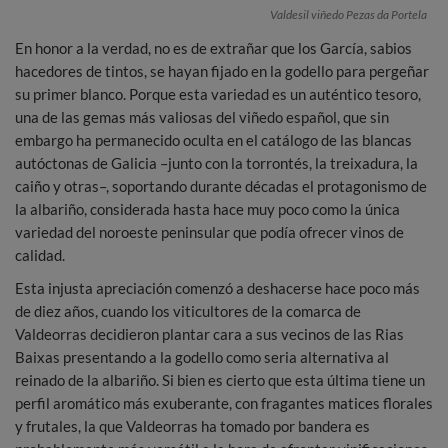
Valdesil viñedo Pezas da Portela
En honor a la verdad, no es de extrañar que los García, sabios
hacedores de tintos, se hayan fijado en la godello para pergeñar
su primer blanco. Porque esta variedad es un auténtico tesoro,
una de las gemas más valiosas del viñedo español, que sin
embargo ha permanecido oculta en el catálogo de las blancas
autóctonas de Galicia –junto con la torrontés, la treixadura, la
caiño y otras–, soportando durante décadas el protagonismo de
la albariño, considerada hasta hace muy poco como la única
variedad del noroeste peninsular que podía ofrecer vinos de
calidad.
Esta injusta apreciación comenzó a deshacerse hace poco más
de diez años, cuando los viticultores de la comarca de
Valdeorras decidieron plantar cara a sus vecinos de las Rias
Baixas presentando a la godello como seria alternativa al
reinado de la albariño. Si bien es cierto que esta última tiene un
perfil aromático más exuberante, con fragantes matices florales
y frutales, la que Valdeorras ha tomado por bandera es