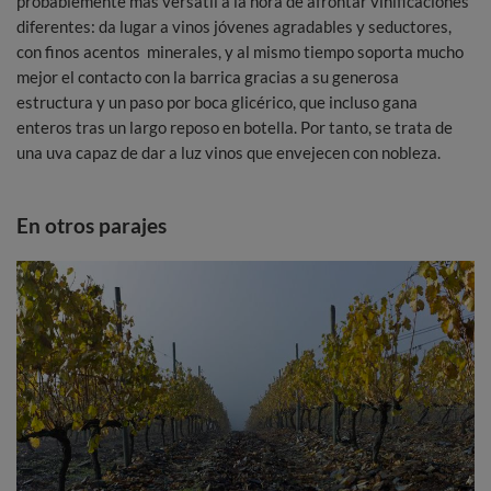
probablemente más versátil a la hora de afrontar vinificaciones
diferentes: da lugar a vinos jóvenes agradables y seductores,
con finos acentos minerales, y al mismo tiempo soporta mucho
mejor el contacto con la barrica gracias a su generosa
estructura y un paso por boca glicérico, que incluso gana
enteros tras un largo reposo en botella. Por tanto, se trata de
una uva capaz de dar a luz vinos que envejecen con nobleza.
En otros parajes