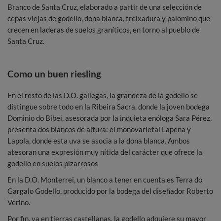
Branco de Santa Cruz, elaborado a partir de una selección de
cepas viejas de godello, dona blanca, treixadura y palomino que
crecen en laderas de suelos graníticos, en torno al pueblo de
Santa Cruz.
Como un buen riesling
En el resto de las D.O. gallegas, la grandeza de la godello se
distingue sobre todo en la Ribeira Sacra, donde la joven bodega
Dominio do Bibei, asesorada por la inquieta enóloga Sara Pérez,
presenta dos blancos de altura: el monovarietal Lapena y
Lapola, donde esta uva se asocia a la dona blanca. Ambos
atesoran una expresión muy nítida del carácter que ofrece la
godello en suelos pizarrosos
En la D.O. Monterrei, un blanco a tener en cuenta es Terra do
Gargalo Godello, producido por la bodega del diseñador Roberto
Verino.
Por fin, ya en tierras castellanas, la godello adquiere su mayor