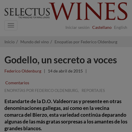
Navigation
Iniciar sesión
Castellano
English
Inicio
Mundo del vino
Enopatías por Federico Oldenburg
Godello, un secreto a voces
Federico Oldenburg
|
14 de abril de 2015
|
Comentarios
,
ENOPATÍAS POR FEDERICO OLDENBURG
REPORTAJES
Estandarte de la D.O. Valdeorras y presente en otras
denominaciones gallegas, así como en la vecina
comarca del Bierzo, esta variedad continúa deparando
algunas de las más gratas sorpresas a los amantes de los
grandes blancos.