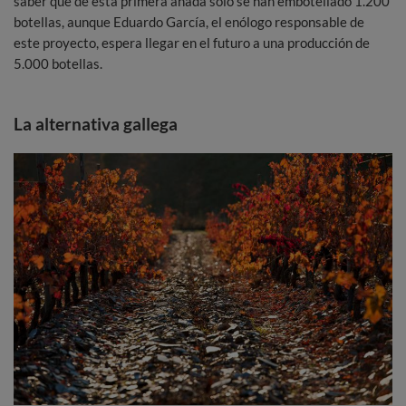
saber que de esta primera añada sólo se han embotellado 1.200
botellas, aunque Eduardo García, el enólogo responsable de
este proyecto, espera llegar en el futuro a una producción de
5.000 botellas.
La alternativa gallega