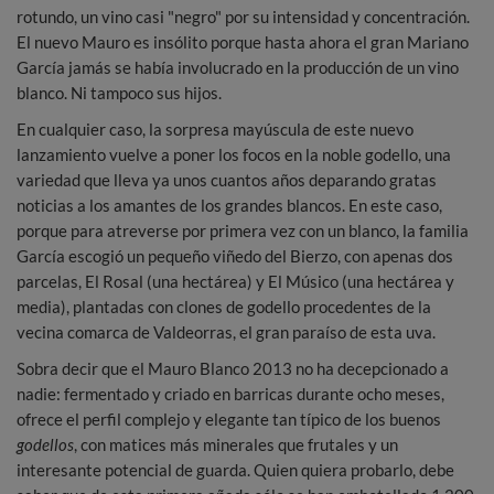
rotundo, un vino casi "negro" por su intensidad y concentración.
El nuevo Mauro es insólito porque hasta ahora el gran Mariano
García jamás se había involucrado en la producción de un vino
blanco. Ni tampoco sus hijos.
En cualquier caso, la sorpresa mayúscula de este nuevo
lanzamiento vuelve a poner los focos en la noble godello, una
variedad que lleva ya unos cuantos años deparando gratas
noticias a los amantes de los grandes blancos. En este caso,
porque para atreverse por primera vez con un blanco, la familia
García escogió un pequeño viñedo del Bierzo, con apenas dos
parcelas, El Rosal (una hectárea) y El Músico (una hectárea y
media), plantadas con clones de godello procedentes de la
vecina comarca de Valdeorras, el gran paraíso de esta uva.
Sobra decir que el Mauro Blanco 2013 no ha decepcionado a
nadie: fermentado y criado en barricas durante ocho meses,
ofrece el perfil complejo y elegante tan típico de los buenos
godellos
, con matices más minerales que frutales y un
interesante potencial de guarda. Quien quiera probarlo, debe