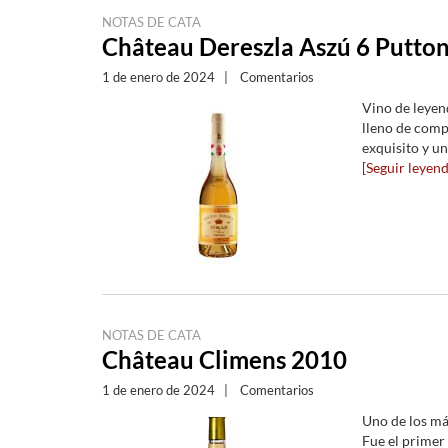
NOTAS DE CATA
Château Dereszla Aszú 6 Putto
1 de enero de 2024
|
Comentarios
Vino de leyen
lleno de compo
exquisito y un
[Seguir leyendo
NOTAS DE CATA
Château Climens 2010
1 de enero de 2024
|
Comentarios
Uno de los má
Fue el primer