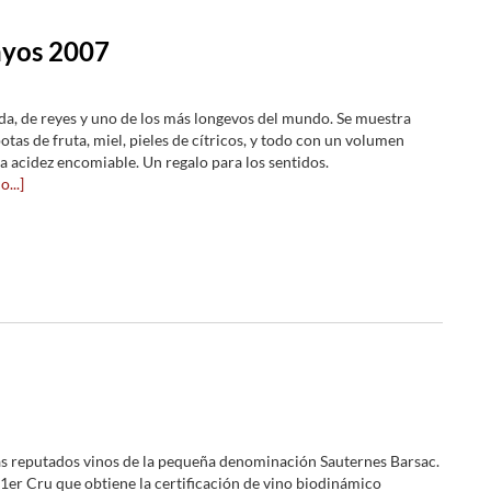
nyos 2007
da, de reyes y uno de los más longevos del mundo. Se muestra
tas de fruta, miel, pieles de cítricos, y todo con un volumen
a acidez encomiable. Un regalo para los sentidos.
...]
s reputados vinos de la pequeña denominación Sauternes Barsac.
 1er Cru que obtiene la certificación de vino biodinámico