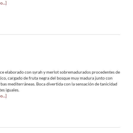
...]
lce elaborado con syrah y merlot sobremadurados procedentes de
gico, cargado de fruta negra del bosque muy madura junto con
rbas mediterráneas. Boca divertida con la sensación de tanicidad
tes iguales.
...]