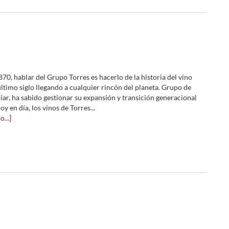
70, hablar del Grupo Torres es hacerlo de la historia del vino
último siglo llegando a cualquier rincón del planeta. Grupo de
iar, ha sabido gestionar su expansión y transición generacional
oy en día, los vinos de Torres...
...]