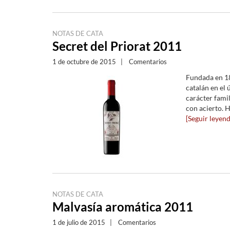
NOTAS DE CATA
Secret del Priorat 2011
1 de octubre de 2015
|
Comentarios
Fundada en 18
catalán en el 
carácter famil
con acierto. H
[Seguir leyendo
NOTAS DE CATA
Malvasía aromática 2011
1 de julio de 2015
|
Comentarios