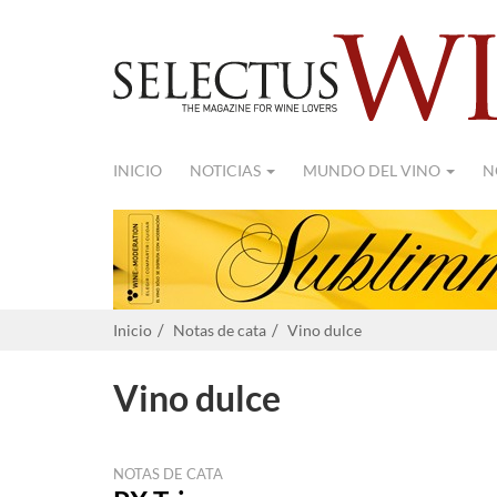
INICIO
NOTICIAS
MUNDO DEL VINO
N
Inicio
Notas de cata
Vino dulce
Vino dulce
NOTAS DE CATA