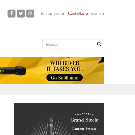
Iniciar sesión
Castellano
English