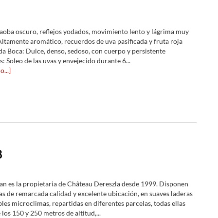
caoba oscuro, reflejos yodados, movimiento lento y lágrima muy
Altamente aromático, recuerdos de uva pasificada y fruta roja
 Boca: Dulce, denso, sedoso, con cuerpo y persistente
 Soleo de las uvas y envejecido durante 6...
...]
8
lan es la propietaria de Château Dereszla desde 1999. Disponen
as de remarcada calidad y excelente ubicación, en suaves laderas
les microclimas, repartidas en diferentes parcelas, todas ellas
 los 150 y 250 metros de altitud,...