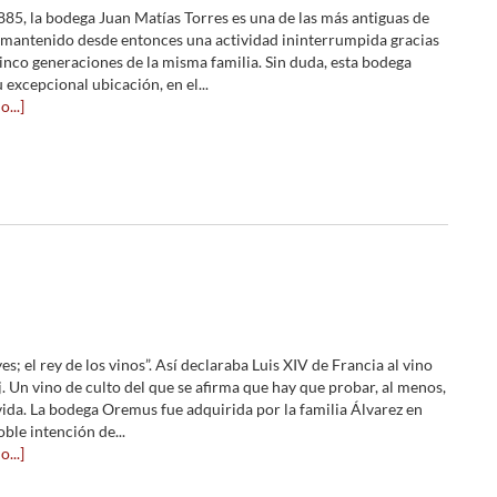
85, la bodega Juan Matías Torres es una de las más antiguas de
 mantenido desde entonces una actividad ininterrumpida gracias
cinco generaciones de la misma familia. Sin duda, esta bodega
 excepcional ubicación, en el...
...]
yes; el rey de los vinos”. Así declaraba Luis XIV de Francia al vino
. Un vino de culto del que se afirma que hay que probar, al menos,
 vida. La bodega Oremus fue adquirida por la familia Álvarez en
ble intención de...
...]