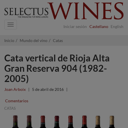
Navigation
Iniciar sesión
Castellano
English
Inicio
Mundo del vino
Catas
Cata vertical de Rioja Alta
Gran Reserva 904 (1982-
2005)
Joan Arboix
|
5 de abril de 2016
|
Comentarios
CATAS