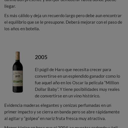
llegar.
Es más cálido y deja un recuerdo largo pero debe aun encontrar
el equilibrio que se le presupone. Deberá mejorar con el paso de
los años en botella.
2005
El púgil de Haro que necesita crecer para
convertirse en un esplendido ganador como lo
fue aquel año en los Oscar la película “Million
Dollar Baby”. Y tiene posibilidades muy reales
de convertirse en un vino histórico.
Evidencia maderas elegantes y cenizas perfumadas en un
primer impacto y se cierra en banda pero se abre rápidamente
al agitar y “golpea” en nariz fruta fresca muy atractiva.
Menos tánico en boca que el 2004, se muestra redondo y ágil,