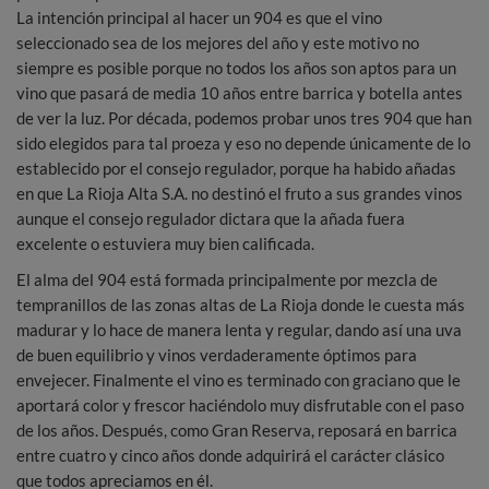
La intención principal al hacer un 904 es que el vino
seleccionado sea de los mejores del año y este motivo no
siempre es posible porque no todos los años son aptos para un
vino que pasará de media 10 años entre barrica y botella antes
de ver la luz. Por década, podemos probar unos tres 904 que han
sido elegidos para tal proeza y eso no depende únicamente de lo
establecido por el consejo regulador, porque ha habido añadas
en que La Rioja Alta S.A. no destinó el fruto a sus grandes vinos
aunque el consejo regulador dictara que la añada fuera
excelente o estuviera muy bien calificada.
El alma del 904 está formada principalmente por mezcla de
tempranillos de las zonas altas de La Rioja donde le cuesta más
madurar y lo hace de manera lenta y regular, dando así una uva
de buen equilibrio y vinos verdaderamente óptimos para
envejecer. Finalmente el vino es terminado con graciano que le
aportará color y frescor haciéndolo muy disfrutable con el paso
de los años. Después, como Gran Reserva, reposará en barrica
entre cuatro y cinco años donde adquirirá el carácter clásico
que todos apreciamos en él.