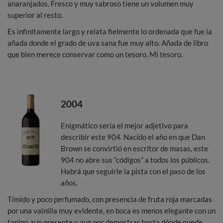
anaranjados. Fresco y muy sabroso tiene un volumen muy
superior al resto.
Es infinitamente largo y relata fielmente lo ordenada que fue la
añada donde el grado de uva sana fue muy alto. Añada de libro
que bien merece conservar como un tesoro. Mi tesoro.
2004
Enigmático sería el mejor adjetivo para
describir este 904. Nacido el año en que Dan
Brown se convirtió en escritor de masas, este
904 no abre sus “códigos” a todos los públicos.
Habrá que seguirle la pista con el paso de los
años.
Tímido y poco perfumado, con presencia de fruta roja marcadas
por una vainilla muy evidente, en boca es menos elegante con un
tanino aun presente y aun por demostrar hasta dónde puede