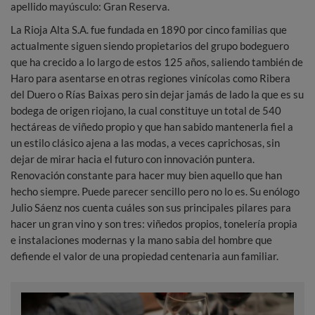
apellido mayúsculo: Gran Reserva.
La Rioja Alta S.A. fue fundada en 1890 por cinco familias que
actualmente siguen siendo propietarios del grupo bodeguero
que ha crecido a lo largo de estos 125 años, saliendo también de
Haro para asentarse en otras regiones vinícolas como Ribera
del Duero o Rías Baixas pero sin dejar jamás de lado la que es su
bodega de origen riojano, la cual constituye un total de 540
hectáreas de viñedo propio y que han sabido mantenerla fiel a
un estilo clásico ajena a las modas, a veces caprichosas, sin
dejar de mirar hacia el futuro con innovación puntera.
Renovación constante para hacer muy bien aquello que han
hecho siempre. Puede parecer sencillo pero no lo es. Su enólogo
Julio Sáenz nos cuenta cuáles son sus principales pilares para
hacer un gran vino y son tres: viñedos propios, tonelería propia
e instalaciones modernas y la mano sabia del hombre que
defiende el valor de una propiedad centenaria aun familiar.