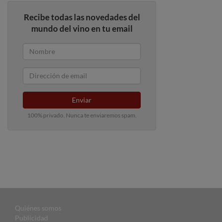
Recibe todas las novedades del
mundo del vino en tu email
Enviar
100% privado. Nunca te enviaremos spam.
Quiénes somos
Publicidad