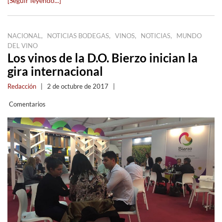
[Seguir leyendo...]
,
,
,
,
NACIONAL
NOTICIAS BODEGAS
VINOS
NOTICIAS
MUNDO
DEL VINO
Los vinos de la D.O. Bierzo inician la
gira internacional
Redacción
|
2 de octubre de 2017
|
Comentarios