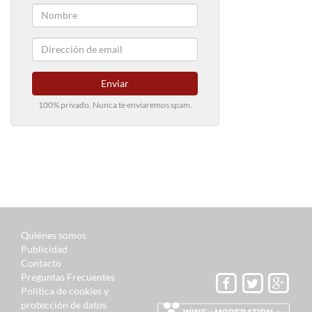
Enviar
100% privado. Nunca te enviaremos spam.
Quiénes somos
Publicidad
Contacto
Preguntas Frecuentes
Política de cookies y
protección de datos