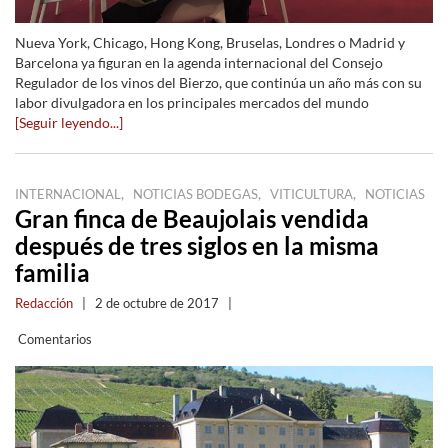
Nueva York, Chicago, Hong Kong, Bruselas, Londres o Madrid y
Barcelona ya figuran en la agenda internacional del Consejo
Regulador de los vinos del Bierzo, que continúa un año más con su
labor divulgadora en los principales mercados del mundo
[Seguir leyendo...]
,
,
,
INTERNACIONAL
NOTICIAS BODEGAS
VITICULTURA
NOTICIAS
Gran finca de Beaujolais vendida
después de tres siglos en la misma
familia
Redacción
|
2 de octubre de 2017
|
Comentarios