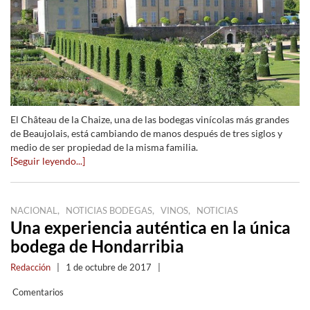
El Château de la Chaize, una de las bodegas vinícolas más grandes
de Beaujolais, está cambiando de manos después de tres siglos y
medio de ser propiedad de la misma familia.
[Seguir leyendo...]
,
,
,
NACIONAL
NOTICIAS BODEGAS
VINOS
NOTICIAS
Una experiencia auténtica en la única
bodega de Hondarribia
Redacción
|
1 de octubre de 2017
|
Comentarios