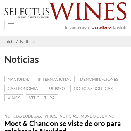
Navigation
Iniciar sesión
Castellano
English
Inicio
Noticias
Noticias
NACIONAL
INTERNACIONAL
DENOMINACIONES
GASTRONOMÍA
TURISMO
NOTICIAS BODEGAS
VINOS
VITICULTURA
,
,
,
NOTICIAS BODEGAS
VINOS
NOTICIAS
MUNDO DEL VINO
Moet & Chandon se viste de oro para