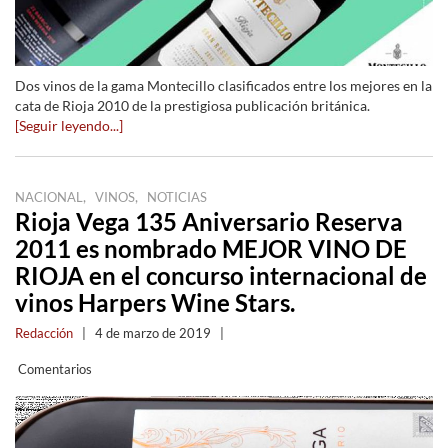
Dos vinos de la gama Montecillo clasificados entre los mejores en la
cata de Rioja 2010 de la prestigiosa publicación británica.
[Seguir leyendo...]
,
,
NACIONAL
VINOS
NOTICIAS
Rioja Vega 135 Aniversario Reserva
2011 es nombrado MEJOR VINO DE
RIOJA en el concurso internacional de
vinos Harpers Wine Stars.
Redacción
|
4 de marzo de 2019
|
Comentarios