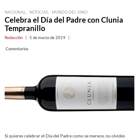
,
,
NACIONAL
NOTICIAS
MUNDO DEL VINO
Celebra el Día del Padre con Clunia
Tempranillo
Redacción
|
5 de marzo de 2019
|
Comentarios
Si quieres celebrar el Día del Padre como se merece, no olvides