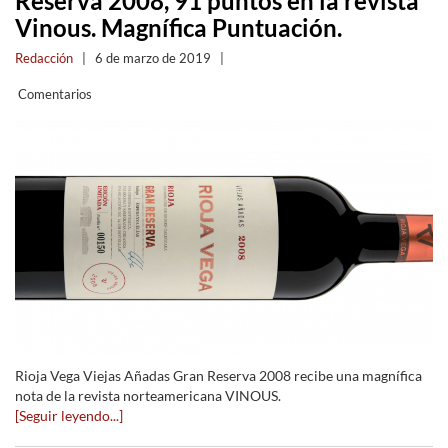
Reserva 2008, 91 puntos en la revista
Vinous. Magnífica Puntuación.
Redacción
|
6 de marzo de 2019
|
Comentarios
Rioja Vega Viejas Añadas Gran Reserva 2008 recibe una magnífica
nota de la revista norteamericana VINOUS.
[Seguir leyendo...]