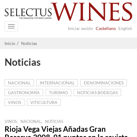
Navigation
Iniciar sesión
Castellano
English
Inicio
Noticias
Noticias
NACIONAL
INTERNACIONAL
DENOMINACIONES
GASTRONOMÍA
TURISMO
NOTICIAS BODEGAS
VINOS
VITICULTURA
,
,
VINOS
NACIONAL
NOTICIAS
Rioja Vega Viejas Añadas Gran