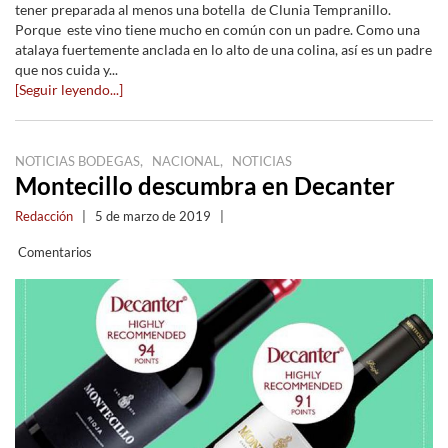
tener preparada al menos una botella de Clunia Tempranillo.
Porque este vino tiene mucho en común con un padre. Como una
atalaya fuertemente anclada en lo alto de una colina, así es un padre
que nos cuida y...
[Seguir leyendo...]
,
,
NOTICIAS BODEGAS
NACIONAL
NOTICIAS
Montecillo descumbra en Decanter
Redacción
|
5 de marzo de 2019
|
Comentarios