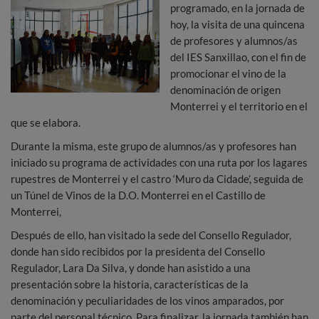
programado, en la jornada de
hoy, la visita de una quincena
de profesores y alumnos/as
del IES Sanxillao, con el fin de
promocionar el vino de la
denominación de origen
Monterrei y el territorio en el
que se elabora.
Durante la misma, este grupo de alumnos/as y profesores han
iniciado su programa de actividades con una ruta por los lagares
rupestres de Monterrei y el castro ‘Muro da Cidade’, seguida de
un Túnel de Vinos de la D.O. Monterrei en el Castillo de
Monterrei,
Después de ello, han visitado la sede del Consello Regulador,
donde han sido recibidos por la presidenta del Consello
Regulador, Lara Da Silva, y donde han asistido a una
presentación sobre la historia, características de la
denominación y peculiaridades de los vinos amparados, por
parte del personal técnico. Para finalizar, la jornada también han