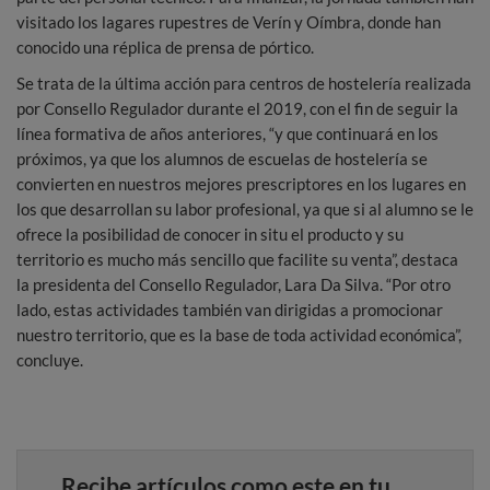
visitado los lagares rupestres de Verín y Oímbra, donde han
conocido una réplica de prensa de pórtico.
Se trata de la última acción para centros de hostelería realizada
por Consello Regulador durante el 2019, con el fin de seguir la
línea formativa de años anteriores, “y que continuará en los
próximos, ya que los alumnos de escuelas de hostelería se
convierten en nuestros mejores prescriptores en los lugares en
los que desarrollan su labor profesional, ya que si al alumno se le
ofrece la posibilidad de conocer in situ el producto y su
territorio es mucho más sencillo que facilite su venta”, destaca
la presidenta del Consello Regulador, Lara Da Silva. “Por otro
lado, estas actividades también van dirigidas a promocionar
nuestro territorio, que es la base de toda actividad económica”,
concluye.
Recibe artículos como este en tu