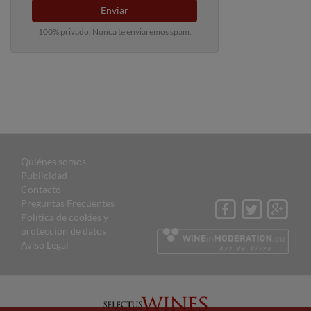
Enviar
100% privado. Nunca te enviaremos spam.
Quiénes somos
Publicidad
Contacto
Preguntas Frecuentes
Política de cookies y
protección de datos
Aviso Legal