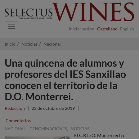
Navigation
Iniciar sesión
Castellano
English
Inicio
Noticias
Nacional
Una quincena de alumnos y
profesores del IES Sanxillao
conocen el territorio de la
D.O. Monterrei.
Redacción
|
22 de octubre de 2019
|
Comentarios
,
,
NACIONAL
DENOMINACIONES
NOTICIAS
El C.R.D.O. Monterrei ha