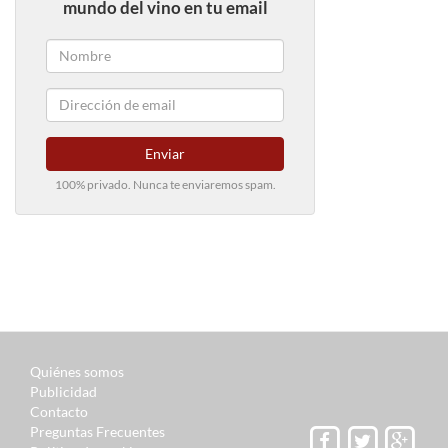
mundo del vino en tu email
Enviar
100% privado. Nunca te enviaremos spam.
Quiénes somos
Publicidad
Contacto
Preguntas Frecuentes