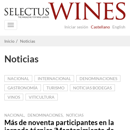
Navigation
Iniciar sesión
Castellano
English
Inicio
Noticias
Noticias
NACIONAL
INTERNACIONAL
DENOMINACIONES
GASTRONOMÍA
TURISMO
NOTICIAS BODEGAS
VINOS
VITICULTURA
,
,
NACIONAL
DENOMINACIONES
NOTICIAS
Más de noventa participantes en la