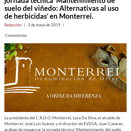
jornada técnica ‘Mantenimiento de
suelo del viñedo: Alternativas al uso
de herbicidas’ en Monterrei.
Redacción
|
3 de mayo de 2019
|
Comentarios
La presidenta del C.R.D.O. Monterrei, Lara Da Silva, el alcalde de
Monterrei, José Luis Suárez, y el director de EVEGA, Juan Casares,
acaban de inaugurar la jornada técnica ‘Mantenimiento del suelo