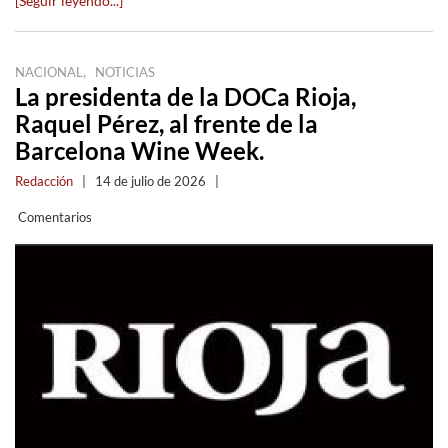
[Seguir leyendo...]
,
NACIONAL
NOTICIAS
La presidenta de la DOCa Rioja,
Raquel Pérez, al frente de la
Barcelona Wine Week.
Redacción
|
14 de julio de 2026
|
Comentarios