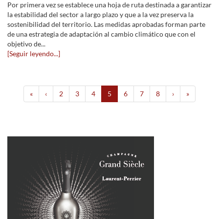
Por primera vez se establece una hoja de ruta destinada a garantizar
la estabilidad del sector a largo plazo y que a la vez preserva la
sostenibilidad del territorio. Las medidas aprobadas forman parte
de una estrategia de adaptación al cambio climático que con el
objetivo de...
[Seguir leyendo...]
«
‹
2
3
4
5
6
7
8
›
»