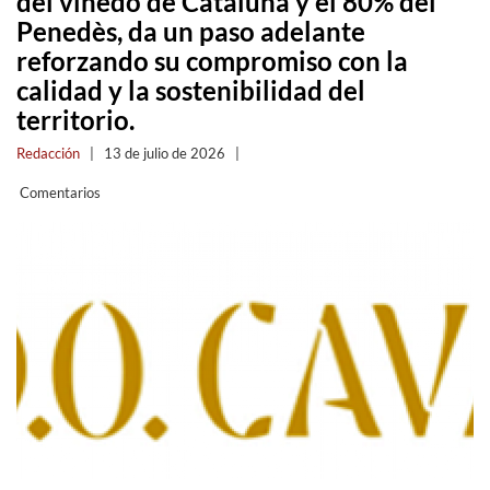
del viñedo de Cataluña y el 80% del
Penedès, da un paso adelante
reforzando su compromiso con la
calidad y la sostenibilidad del
territorio.
Redacción
|
13 de julio de 2026
|
Comentarios