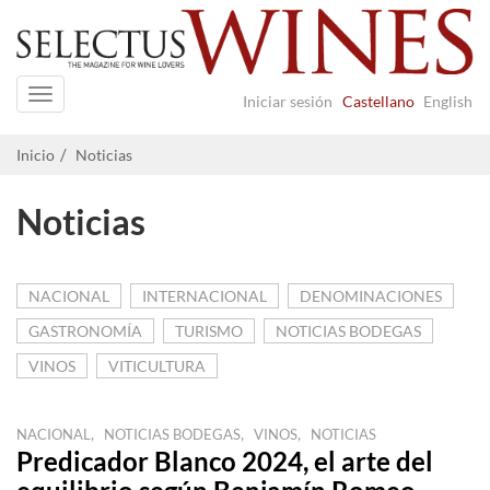
Navigation
Iniciar sesión
Castellano
English
Inicio
Noticias
Noticias
NACIONAL
INTERNACIONAL
DENOMINACIONES
GASTRONOMÍA
TURISMO
NOTICIAS BODEGAS
VINOS
VITICULTURA
,
,
,
NACIONAL
NOTICIAS BODEGAS
VINOS
NOTICIAS
Predicador Blanco 2024, el arte del