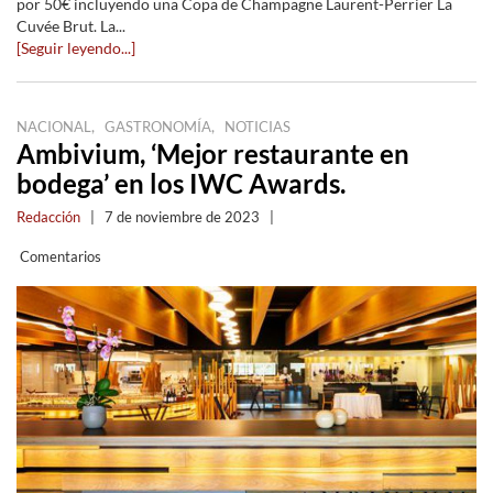
por 50€ incluyendo una Copa de Champagne Laurent-Perrier La
Cuvée Brut. La...
[Seguir leyendo...]
,
,
NACIONAL
GASTRONOMÍA
NOTICIAS
Ambivium, ‘Mejor restaurante en
bodega’ en los IWC Awards.
Redacción
|
7 de noviembre de 2023
|
Comentarios