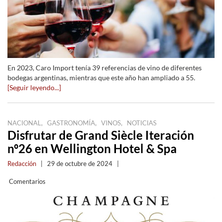
En 2023, Caro Import tenía 39 referencias de vino de diferentes
bodegas argentinas, mientras que este año han ampliado a 55.
[Seguir leyendo...]
,
,
,
NACIONAL
GASTRONOMÍA
VINOS
NOTICIAS
Disfrutar de Grand Siècle Iteración
nº26 en Wellington Hotel & Spa
Redacción
|
29 de octubre de 2024
|
Comentarios