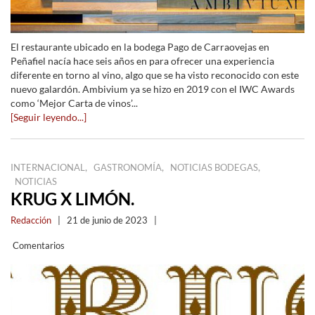
El restaurante ubicado en la bodega Pago de Carraovejas en
Peñafiel nacía hace seis años en para ofrecer una experiencia
diferente en torno al vino, algo que se ha visto reconocido con este
nuevo galardón. Ambivium ya se hizo en 2019 con el IWC Awards
como ‘Mejor Carta de vinos’...
[Seguir leyendo...]
,
,
,
INTERNACIONAL
GASTRONOMÍA
NOTICIAS BODEGAS
NOTICIAS
KRUG X LIMÓN.
Redacción
|
21 de junio de 2023
|
Comentarios