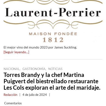
El mejor vino del mundo 2023 por James Suckling.
[Seguir leyendo...]
,
,
NACIONAL
GASTRONOMÍA
NOTICIAS
Torres Brandy y la chef Martina
Puigvert del biestrellado restaurante
Les Cols exploran el arte del maridaje.
Redacción
|
4 de julio de 2024
|
Comentarios