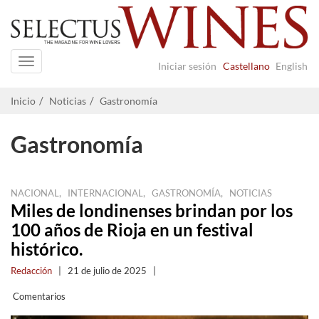
Navigation
Iniciar sesión
Castellano
English
Inicio
Noticias
Gastronomía
Gastronomía
,
,
,
NACIONAL
INTERNACIONAL
GASTRONOMÍA
NOTICIAS
Miles de londinenses brindan por los
100 años de Rioja en un festival
histórico.
Redacción
|
21 de julio de 2025
|
Comentarios