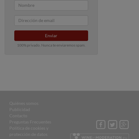
Enviar
100% privado. Nunca te enviaremos spam.
Quiénes somos
Publicidad
Contacto
Preguntas Frecuentes
Política de cookies y
protección de datos