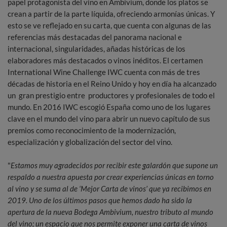
papel protagonista del vino en Ambivium, donde los platos se
crean a partir de la parte líquida, ofreciendo armonías únicas. Y
esto se ve reflejado en su carta, que cuenta con algunas de las
referencias más destacadas del panorama nacional e
internacional, singularidades, añadas históricas de los
elaboradores más destacados o vinos inéditos. El certamen
International Wine Challenge IWC cuenta con más de tres
décadas de historia en el Reino Unido y hoy en día ha alcanzado
un gran prestigio entre productores y profesionales de todo el
mundo. En 2016 IWC escogió España como uno de los lugares
clave en el mundo del vino para abrir un nuevo capítulo de sus
premios como reconocimiento de la modernización,
especialización y globalización del sector del vino.
"
Estamos muy agradecidos por recibir este galardón que supone un
respaldo a nuestra apuesta por crear experiencias únicas en torno
al vino y se suma al de ‘Mejor Carta de vinos’ que ya recibimos en
2019. Uno de los últimos pasos que hemos dado ha sido la
apertura de la nueva Bodega Ambivium, nuestro tributo al mundo
del vino; un espacio que nos permite exponer una carta de vinos