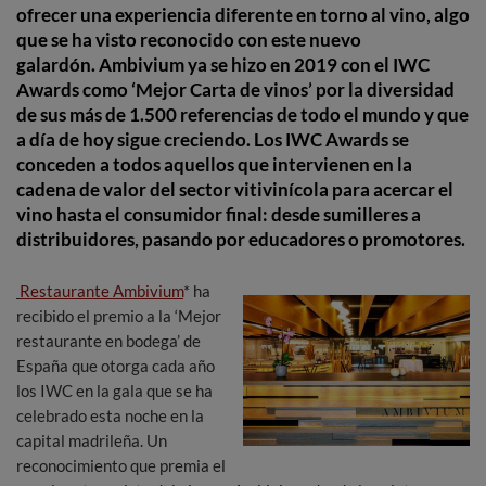
ofrecer una experiencia diferente en torno al vino, algo
que se ha visto reconocido con este nuevo
galardón. Ambivium ya se hizo en 2019 con el IWC
Awards como ‘Mejor Carta de vinos’ por la diversidad
de sus más de 1.500 referencias de todo el mundo y que
a día de hoy sigue creciendo. Los IWC Awards se
conceden a todos aquellos que intervienen en la
cadena de valor del sector vitivinícola para acercar el
vino hasta el consumidor final: desde sumilleres a
distribuidores, pasando por educadores o promotores.
Restaurante Ambivium
* ha
recibido el premio a la ‘Mejor
restaurante en bodega’ de
España que otorga cada año
los IWC en la gala que se ha
celebrado esta noche en la
capital madrileña. Un
reconocimiento que premia el