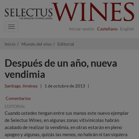
Navigation
Iniciar sesión
Castellano
English
Inicio
Mundo del vino
Editorial
Después de un año, nueva
vendimia
Santiago Jiménez
|
1 de octubre de 2013
|
Comentarios
EDITORIAL
Cuando ustedes tengan entre sus manos este nuevo ejemplar
de Selectus Wines, en algunas zonas vitivinícolas habrán
acabado de realizar la vendimia, en otras estarán en pleno
apogeo y algunas, quizás las menos, no habrán ni tan siquiera