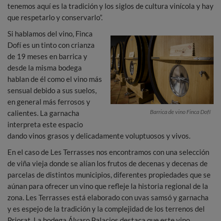
tenemos aquí es la tradición y los siglos de cultura vinícola y hay
que respetarlo y conservarlo”.
Si hablamos del vino, Finca
Dofí es un tinto con crianza
de 19 meses en barrica y
desde la misma bodega
hablan de él como el vino más
sensual debido a sus suelos,
en general más ferrosos y
Barrica de vino Finca Dofí
calientes. La garnacha
interpreta este espacio
dando vinos grasos y delicadamente voluptuosos y vivos.
En el caso de Les Terrasses nos encontramos con una selección
de viña vieja donde se alían los frutos de decenas y decenas de
parcelas de distintos municipios, diferentes propiedades que se
aúnan para ofrecer un vino que refleje la historia regional de la
zona. Les Terrasses está elaborado con uvas samsó y garnacha
y es espejo de la tradición y la complejidad de los terrenos del
Priorat. La bodega Álvaro Palacios destaca que este vino