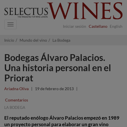
Navigation
Iniciar sesión
Castellano
English
Inicio
Mundo del vino
La Bodega
Bodegas Álvaro Palacios.
Una historia personal en el
Priorat
Ariadna Oliva
|
19 de febrero de 2013
|
Comentarios
LA BODEGA
El reputado enólogo Álvaro Palacios empezó en 1989
un proyecto personal para elaborar un gran vino