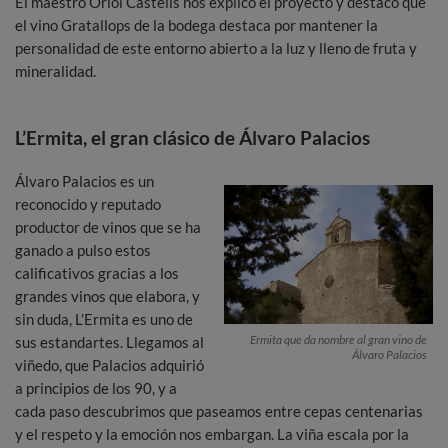
El maestro Oriol Castells nos explicó el proyecto y destacó que
el vino Gratallops de la bodega destaca por mantener la
personalidad de este entorno abierto a la luz y lleno de fruta y
mineralidad.
L’Ermita, el gran clásico de Álvaro Palacios
Álvaro Palacios es un
reconocido y reputado
productor de vinos que se ha
ganado a pulso estos
calificativos gracias a los
grandes vinos que elabora, y
sin duda, L’Ermita es uno de
Ermita que da nombre al gran vino de
sus estandartes. Llegamos al
Álvaro Palacios
viñedo, que Palacios adquirió
a principios de los 90, y a
cada paso descubrimos que paseamos entre cepas centenarias
y el respeto y la emoción nos embargan. La viña escala por la