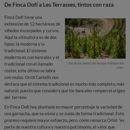
De Finca Dofí a Les Terrasses, tintos con raza
Finca Dofí tiene una
extensión de 12 hectáreas de
viñedos escarpados y curvos.
Aquí la viticultura es de dos
tipos: la moderna y la
tradicional. El sistema
moderno es con bancales y el
Una de las mulas con las que trabajan las
tradicional con el llamado
viñas
coster, este último se labra
con mulas. Oriol Castells nos
destaca que el sistema tradicional es mucho más completo, más
natural, puesto que considera que los bancales rompen el origen
del terreno.
En Finca Dofí hay plantada en mayor porcentaje la variedad de
uva garnacha, que se mima y se cuida de forma tradicional. Este
proceso requiere mayor esfuerzo, pero, como remarca Oriol: “es
parte de nuestra cultura y nuestro patrimonio, el valor que