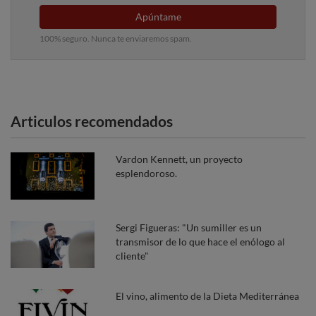
Apúntame
100% seguro. Nunca te enviaremos spam.
Articulos recomendados
Vardon Kennett, un proyecto
esplendoroso.
Sergi Figueras: "Un sumiller es un
transmisor de lo que hace el enólogo al
cliente"
El vino, alimento de la Dieta Mediterránea