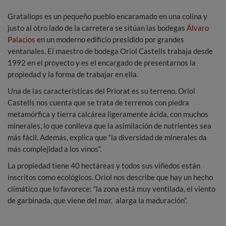
Gratallops es un pequeño pueblo encaramado en una colina y
justo al otro lado de la carretera se sitúan las bodegas
Álvaro
Palacios
en un moderno edificio presidido por grandes
ventanales. El maestro de bodega Oriol Castells trabaja desde
1992 en el proyecto y es el encargado de presentarnos la
propiedad y la forma de trabajar en ella.
Una de las características del Priorat es su terreno, Oriol
Castells nos cuenta que se trata de terrenos con piedra
metamórfica y tierra calcárea ligeramente ácida, con muchos
minerales, lo que conlleva que la asimilación de nutrientes sea
más fácil. Además, explica que “la diversidad de minerales da
más complejidad a los vinos”.
La propiedad tiene 40 hectáreas y todos sus viñedos están
inscritos como ecológicos. Oriol nos describe que hay un hecho
climático que lo favorece: “la zona está muy ventilada, el viento
de garbinada, que viene del mar, alarga la maduración”.