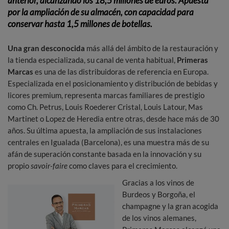
anterior, alcanzando los 18,5 millones de euros.
Apuesta
por la ampliación de su almacén, con capacidad para
conservar hasta 1,5 millones de botellas.
Una gran desconocida
más allá del ámbito de la restauración y
la tienda especializada, su canal de venta habitual,
Primeras
Marcas
es una de las distribuidoras de referencia en Europa.
Especializada en el posicionamiento y distribución de bebidas y
licores premium, representa marcas familiares de prestigio
como Ch. Petrus, Louis Roederer Cristal, Louis Latour, Mas
Martinet o Lopez de Heredia entre otras, desde hace más de 30
años. Su última apuesta, la ampliación de sus instalaciones
centrales en Igualada (Barcelona), es una muestra más de su
afán de superación constante basada en la innovación y su
propio
savoir-faire
como claves para el crecimiento.
Gracias a los vinos de
Burdeos y Borgoña, el
champagne y la gran acogida
de los vinos alemanes,