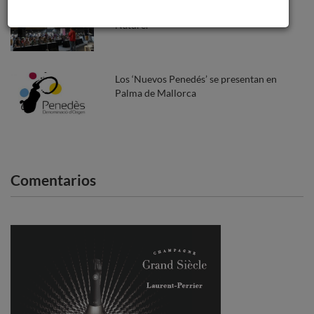
La primera edición de la Fira Vinum
Nature.
Los ‘Nuevos Penedés’ se presentan en
Palma de Mallorca
Comentarios