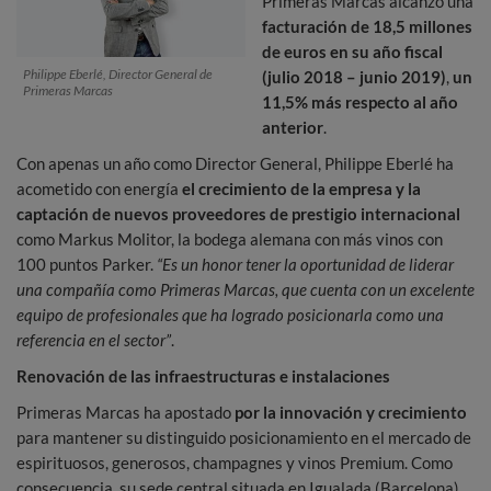
Primeras Marcas alcanzó una
facturación de 18,5 millones
de euros en su año fiscal
Philippe Eberlé, Director General de
(julio 2018 – junio 2019)
,
un
Primeras Marcas
11,5% más respecto al año
anterior
.
Con apenas un año como Director General, Philippe Eberlé ha
acometido con energía
el crecimiento de la empresa y la
captación de nuevos proveedores de prestigio internacional
como Markus Molitor, la bodega alemana con más vinos con
100 puntos Parker.
“Es un honor tener la oportunidad de liderar
una compañía como Primeras Marcas, que cuenta con un excelente
equipo de profesionales que ha logrado posicionarla como una
referencia en el sector”
.
Renovación de las infraestructuras e instalaciones
Primeras Marcas ha apostado
por la innovación y crecimiento
para mantener su distinguido posicionamiento en el mercado de
espirituosos, generosos, champagnes y vinos Premium. Como
consecuencia, su sede central situada en Igualada (Barcelona)