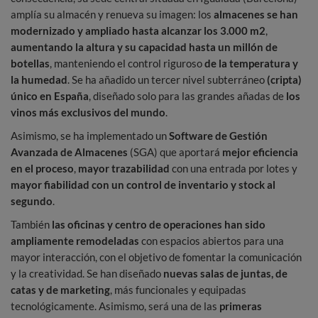
amplía su almacén y renueva su imagen: los
almacenes se han
modernizado y ampliado hasta alcanzar los 3.000 m2
,
aumentando la altura y su capacidad hasta un millón de
botellas
, manteniendo el control riguroso
de la temperatura y
la humedad
. Se ha añadido un tercer nivel subterráneo
(cripta)
único en España
, diseñado solo para las grandes añadas de
los
vinos más exclusivos del mundo
.
Asimismo, se ha implementado un
Software de Gestión
Avanzada de Almacenes
(SGA) que aportará
mejor eficiencia
en el proceso
,
mayor trazabilidad
con una entrada por lotes y
mayor fiabilidad con un control de inventario y stock al
segundo
.
También
las oficinas y centro de operaciones han sido
ampliamente remodeladas
con espacios abiertos para una
mayor interacción, con el objetivo de fomentar la comunicación
y la creatividad. Se han diseñado
nuevas salas de juntas, de
catas y de marketing
, más funcionales y equipadas
tecnológicamente. Asimismo, será una de las
primeras