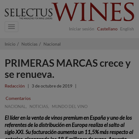
Navigation
Iniciar sesión
Castellano
English
Inicio
Noticias
Nacional
PRIMERAS MARCAS crece y
se renueva.
Redacción
|
3 de octubre de 2019
|
Comentarios
,
,
NACIONAL
NOTICIAS
MUNDO DEL VINO
El líder en la venta de vinos premium en España y uno de los
referentes de la distribución en Europa realiza el salto al
siglo XXI.
Su facturación aumenta un 11,5% más respecto al