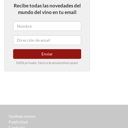
Recibe todas las novedades del
mundo del vino en tu email
Enviar
100% privado. Nunca te enviaremos spam.
Quiénes somos
Publicidad
Contacto