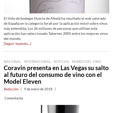
El tinto de bodegas Huerta de Albalá ha resultado el más valorado
de España en la categoría Syrah por la aplicación móvil sobre vinos
más extendida. Los 26 millones de personas que utilizan esta
aplicación han seleccionado Taberner 2005 entre los mejores vinos
del mundo.
[Seguir leyendo...]
,
,
,
NACIONAL
INTERNACIONAL
NOTICIAS
MUNDO DEL VINO
Coravin presenta en Las Vegas su salto
al futuro del consumo de vino con el
Model Eleven
Redacción
|
9 de enero de 2018
|
Comentarios