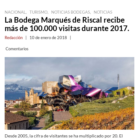
,
,
,
NACIONAL
TURISMO
NOTICIAS BODEGAS
NOTICIAS
La Bodega Marqués de Riscal recibe
más de 100.000 visitas durante 2017.
Redacción
|
10 de enero de 2018
|
Comentarios
Desde 2005, la cifra de visitantes se ha multiplicado por 20. El