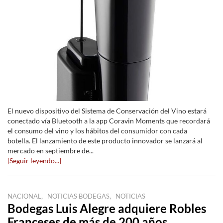
El nuevo dispositivo del Sistema de Conservación del Vino estará
conectado vía Bluetooth a la app Coravin Moments que recordará
el consumo del vino y los hábitos del consumidor con cada
botella. El lanzamiento de este producto innovador se lanzará al
mercado en septiembre de...
[Seguir leyendo...]
,
,
NACIONAL
NOTICIAS BODEGAS
NOTICIAS
Bodegas Luis Alegre adquiere Robles
Franceses de más de 200 años