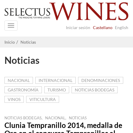
Navigation
Iniciar sesión
Castellano
English
Inicio
Noticias
Noticias
NACIONAL
INTERNACIONAL
DENOMINACIONES
GASTRONOMÍA
TURISMO
NOTICIAS BODEGAS
VINOS
VITICULTURA
,
,
NOTICIAS BODEGAS
NACIONAL
NOTICIAS
Clunia Tempranillo 2014, medalla de