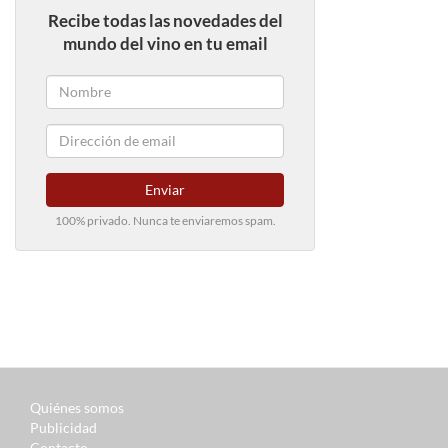
Recibe todas las novedades del
mundo del vino en tu email
Enviar
100% privado. Nunca te enviaremos spam.
Quiénes somos
Publicidad
Contacto