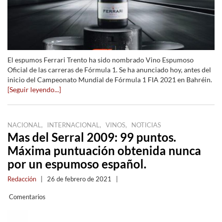
El espumos Ferrari Trento ha sido nombrado Vino Espumoso
Oficial de las carreras de Fórmula 1. Se ha anunciado hoy, antes del
inicio del Campeonato Mundial de Fórmula 1 FIA 2021 en Bahréin.
[Seguir leyendo...]
,
,
,
NACIONAL
INTERNACIONAL
VINOS
NOTICIAS
Mas del Serral 2009: 99 puntos.
Máxima puntuación obtenida nunca
por un espumoso español.
Redacción
|
26 de febrero de 2021
|
Comentarios