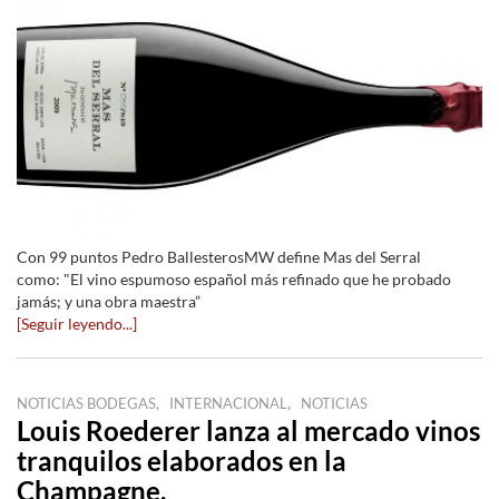
Con 99 puntos Pedro BallesterosMW define Mas del Serral
como: "El vino espumoso español más refinado que he probado
jamás; y una obra maestra”
[Seguir leyendo...]
,
,
NOTICIAS BODEGAS
INTERNACIONAL
NOTICIAS
Louis Roederer lanza al mercado vinos
tranquilos elaborados en la
Champagne.