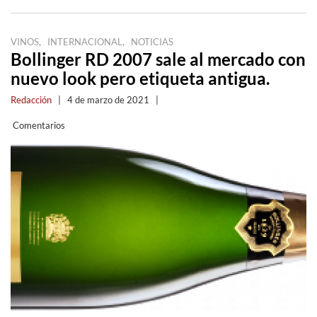
,
,
VINOS
INTERNACIONAL
NOTICIAS
Bollinger RD 2007 sale al mercado con
nuevo look pero etiqueta antigua.
Redacción
|
4 de marzo de 2021
|
Comentarios