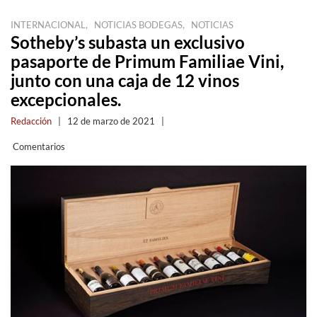
,
,
INTERNACIONAL
NOTICIAS BODEGAS
NOTICIAS
Sotheby’s subasta un exclusivo
pasaporte de Primum Familiae Vini,
junto con una caja de 12 vinos
excepcionales.
Redacción
|
12 de marzo de 2021
|
Comentarios