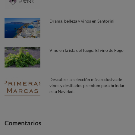
Drama, belleza y vinos en Santorini
Vino en la isla del fuego. El vino de Fogo
Descubre la selección más exclusiva de
vinos y destilados premium para brindar
esta Navidad.
Comentarios