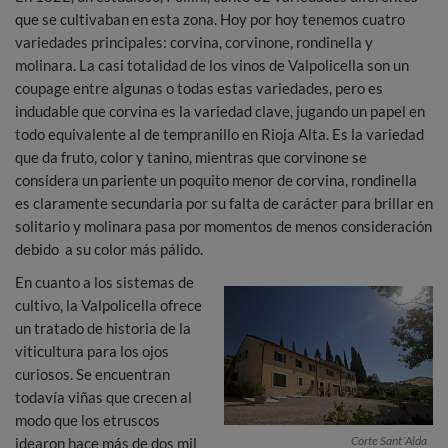
que se cultivaban en esta zona. Hoy por hoy tenemos cuatro
variedades principales: corvina, corvinone, rondinella y
molinara. La casi totalidad de los vinos de Valpolicella son un
coupage entre algunas o todas estas variedades, pero es
indudable que corvina es la variedad clave, jugando un papel en
todo equivalente al de tempranillo en Rioja Alta. Es la variedad
que da fruto, color y tanino, mientras que corvinone se
considera un pariente un poquito menor de corvina, rondinella
es claramente secundaria por su falta de carácter para brillar en
solitario y molinara pasa por momentos de menos consideración
debido a su color más pálido.
En cuanto a los sistemas de
cultivo, la Valpolicella ofrece
un tratado de historia de la
viticultura para los ojos
curiosos. Se encuentran
todavía viñas que crecen al
modo que los etruscos
Corte Sant´Alda
idearon hace más de dos mil