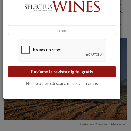
más o menos tradicionales. Las uvas pierden así agua y ganan
concentración en todo lo demás: azúcar, color, acidez... Las pasas
se vinifican en tinto y el vino resultante pasa por una crianza
bastante larga en recipientes de madera de capacidades muy
variadas.
Envíame la revista digital gratis
No, no quiero descargar la revista gratis
Corte sant'Alda Cesar Marinella