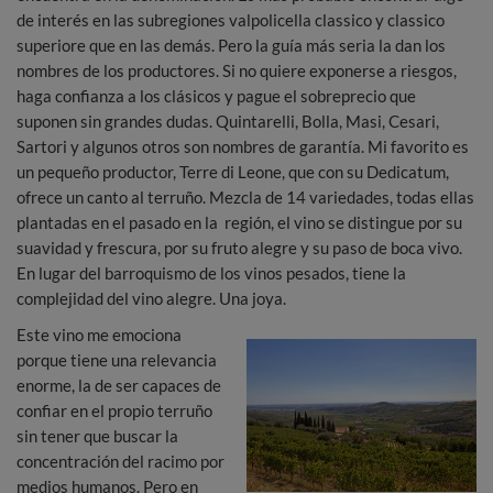
de interés en las subregiones valpolicella classico y classico
superiore que en las demás. Pero la guía más seria la dan los
nombres de los productores. Si no quiere exponerse a riesgos,
haga confianza a los clásicos y pague el sobreprecio que
suponen sin grandes dudas. Quintarelli, Bolla, Masi, Cesari,
Sartori y algunos otros son nombres de garantía. Mi favorito es
un pequeño productor, Terre di Leone, que con su Dedicatum,
ofrece un canto al terruño. Mezcla de 14 variedades, todas ellas
plantadas en el pasado en la región, el vino se distingue por su
suavidad y frescura, por su fruto alegre y su paso de boca vivo.
En lugar del barroquismo de los vinos pesados, tiene la
complejidad del vino alegre. Una joya.
Este vino me emociona
porque tiene una relevancia
enorme, la de ser capaces de
confiar en el propio terruño
sin tener que buscar la
concentración del racimo por
medios humanos. Pero en