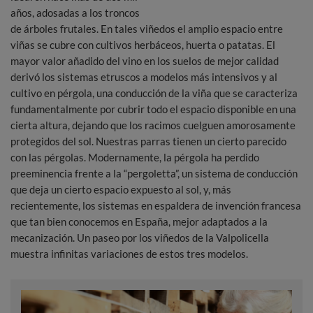
años, adosadas a los troncos
de árboles frutales. En tales viñedos el amplio espacio entre
viñas se cubre con cultivos herbáceos, huerta o patatas. El
mayor valor añadido del vino en los suelos de mejor calidad
derivó los sistemas etruscos a modelos más intensivos y al
cultivo en pérgola, una conducción de la viña que se caracteriza
fundamentalmente por cubrir todo el espacio disponible en una
cierta altura, dejando que los racimos cuelguen amorosamente
protegidos del sol. Nuestras parras tienen un cierto parecido
con las pérgolas. Modernamente, la pérgola ha perdido
preeminencia frente a la “pergoletta”, un sistema de conducción
que deja un cierto espacio expuesto al sol, y, más
recientemente, los sistemas en espaldera de invención francesa
que tan bien conocemos en España, mejor adaptados a la
mecanización. Un paseo por los viñedos de la Valpolicella
muestra infinitas variaciones de estos tres modelos.