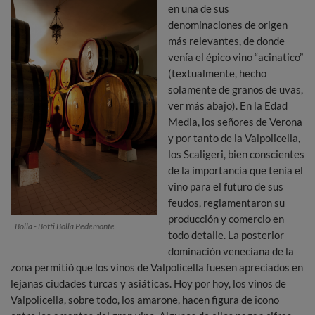
en una de sus
denominaciones de origen
más relevantes, de donde
venía el épico vino “acinatico”
(textualmente, hecho
solamente de granos de uvas,
ver más abajo). En la Edad
Media, los señores de Verona
y por tanto de la Valpolicella,
los Scaligeri, bien conscientes
de la importancia que tenía el
vino para el futuro de sus
feudos, reglamentaron su
producción y comercio en
Bolla - Botti Bolla Pedemonte
todo detalle. La posterior
dominación veneciana de la
zona permitió que los vinos de Valpolicella fuesen apreciados en
lejanas ciudades turcas y asiáticas. Hoy por hoy, los vinos de
Valpolicella, sobre todo, los amarone, hacen figura de icono