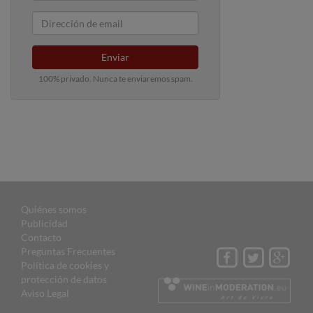
Enviar
100% privado. Nunca te enviaremos spam.
Quiénes somos
Publicidad
Contacto
Preguntas Frecuentes
Política de cookies y
protección de datos
Aviso Legal