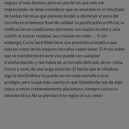
seguro, el más famoso, pero es uno de los que más me
impresionan. Se debe considerar que un amarone es el resultado
de tantas técnicas que parecen tender a disminuir el peso del
terruño en el balance final de calidad: la pasificación artificial, la
vinificación en condiciones extremas con mucho alcohol y alta
volátil, el azúcar residual, las crianzas en roble…. Y, sin
embargo, Corte Sant’Alda tiene una precisión aromática que
solo los vinos de los mejores terruños saben tener. El fruto noble
que se transformó en este vino puede con cualquier
transformación, y nos habla de un terruño delicado, de un clima
fresco y sano, de una larga estación. El hecho que la viñadora
siga la bioclimática no puede ser en nada extraño a este
prodigio, pero lo que más cuenta es que Valpolicella nos da algo
único, a veces tremendamente placentero, siempre curioso e
idiosincrático. No se pierdan ni la región ni sus vinos!