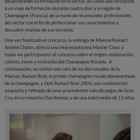
desarrollando su formación en el sector, así como una invitación
a un viaje de formación durante cuatro días a la región de
Champagne (Francia) de la mano de reconocidos profesionales
del sector con el fin de perfeccionar sus conocimientos y
descubrir muchos de sus secretos.
Una vez finalizado el concurso, la enóloga de Maison Ruinart,
Amelie Chatin, ofreció una interesantísima Master Class a
todos los participantes al concurso sobre el origen, elaboración,
colores, tonos y evolución del Champagne Rosado. A
continuación, se realizó una cata de los dos rosados de la
Maison.
Ruinart Rosé
, el primer champagne rosado documentado
de la champagne, y
Dom Ruinart Rosé 2004
, una combinación
exquisita y refinada de uvas procedentes sólo de pagos de Gran
Cru, en su mayoría Chardonnay, y de una edad media de 13 años.