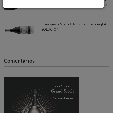
cava rosado premiado en los Bacchus 2020
Príncipe de Viana Edición Limitada es ¡LA
SOLUCIÓN!
Comentarios