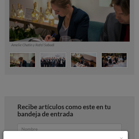
Amelie Chatin y Rafel Sabadí
Recibe artículos como este en tu
bandeja de entrada
×