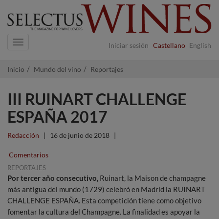
Navigation
Iniciar sesión
Castellano
English
Inicio
Mundo del vino
Reportajes
III RUINART CHALLENGE
ESPAÑA 2017
Redacción
|
16 de junio de 2018
|
Comentarios
REPORTAJES
Por tercer año consecutivo,
Ruinart, la Maison de champagne
más antigua del mundo (1729) celebró en Madrid la RUINART
CHALLENGE ESPAÑA. Esta competición tiene como objetivo
fomentar la cultura del Champagne. La finalidad es apoyar la