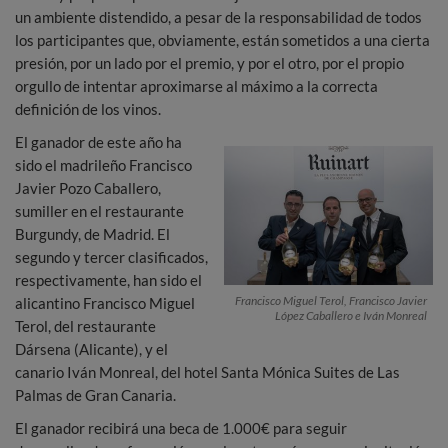
un ambiente distendido, a pesar de la responsabilidad de todos
los participantes que, obviamente, están sometidos a una cierta
presión, por un lado por el premio, y por el otro, por el propio
orgullo de intentar aproximarse al máximo a la correcta
definición de los vinos.
El ganador de este año ha
sido el madrileño Francisco
Javier Pozo Caballero,
sumiller en el restaurante
Burgundy, de Madrid. El
segundo y tercer clasificados,
respectivamente, han sido el
Francisco Miguel Terol, Francisco Javier
alicantino Francisco Miguel
López Caballero e Iván Monreal
Terol, del restaurante
Dársena (Alicante), y el
canario Iván Monreal, del hotel Santa Mónica Suites de Las
Palmas de Gran Canaria.
El ganador recibirá una beca de 1.000€ para seguir