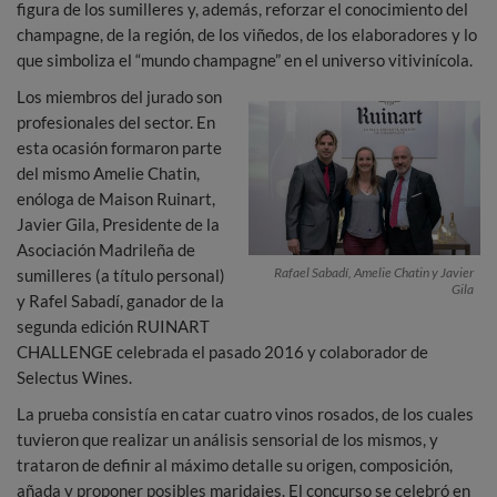
figura de los sumilleres y, además, reforzar el conocimiento del
champagne, de la región, de los viñedos, de los elaboradores y lo
que simboliza el “mundo champagne” en el universo vitivinícola.
Los miembros del jurado son
profesionales del sector. En
esta ocasión formaron parte
del mismo Amelie Chatin,
enóloga de Maison Ruinart,
Javier Gila, Presidente de la
Asociación Madrileña de
Rafael Sabadí, Amelie Chatin y Javier
sumilleres (a título personal)
Gila
y Rafel Sabadí, ganador de la
segunda edición RUINART
CHALLENGE celebrada el pasado 2016 y colaborador de
Selectus Wines.
La prueba consistía en catar cuatro vinos rosados, de los cuales
tuvieron que realizar un análisis sensorial de los mismos, y
trataron de definir al máximo detalle su origen, composición,
añada y proponer posibles maridajes. El concurso se celebró en