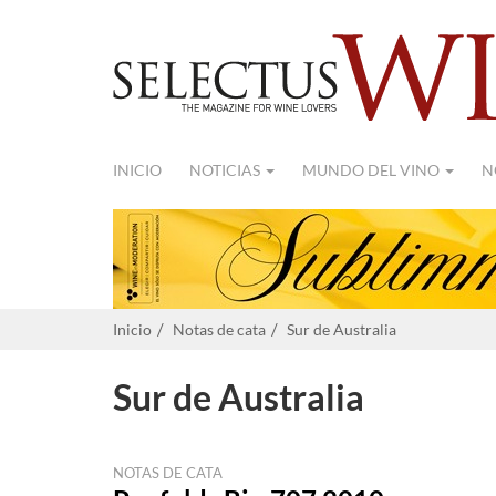
INICIO
NOTICIAS
MUNDO DEL VINO
N
Inicio
Notas de cata
Sur de Australia
Sur de Australia
NOTAS DE CATA