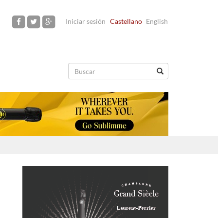
Iniciar sesión
Castellano
English