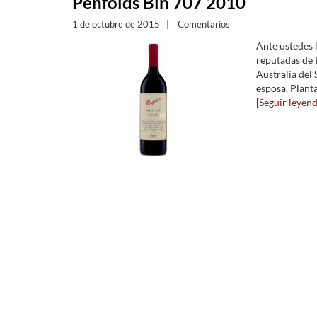
Penfolds Bin 707 2010
1 de octubre de 2015
|
Comentarios
Ante ustedes 
reputadas de 
Australia del
esposa. Plant
[Seguir leyendo