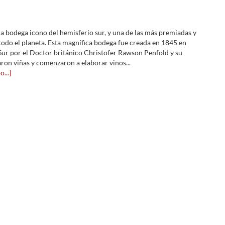
la bodega icono del hemisferio sur, y una de las más premiadas y
todo el planeta. Esta magnífica bodega fue creada en 1845 en
 Sur por el Doctor británico Christofer Rawson Penfold y su
aron viñas y comenzaron a elaborar vinos...
...]