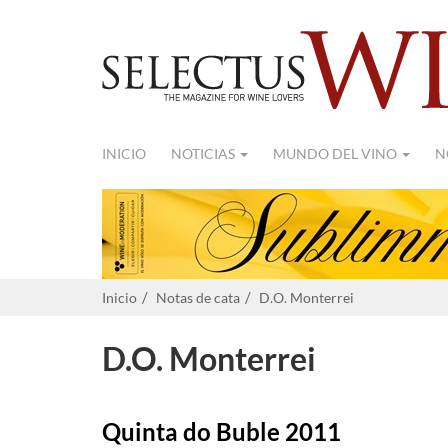
INICIO
NOTICIAS
MUNDO DEL VINO
N
Inicio
Notas de cata
D.O. Monterrei
D.O. Monterrei
Quinta do Buble 2011