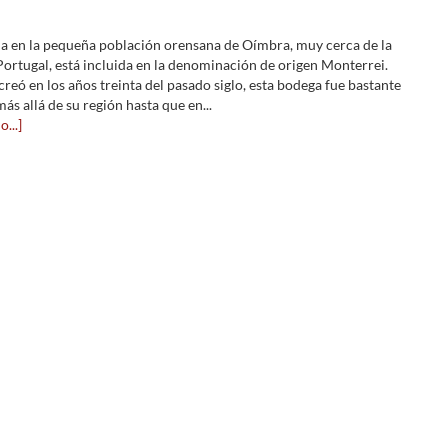
a en la pequeña población orensana de Oímbra, muy cerca de la
Portugal, está incluida en la denominación de origen Monterrei.
reó en los años treinta del pasado siglo, esta bodega fue bastante
s allá de su región hasta que en...
...]