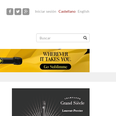
Iniciar sesión
Castellano
English