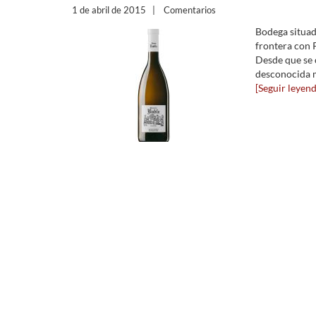
1 de abril de 2015
|
Comentarios
Bodega situad
frontera con 
Desde que se c
desconocida má
[Seguir leyendo