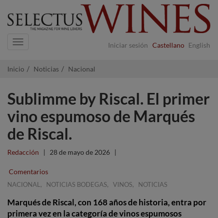
Navigation
Iniciar sesión
Castellano
English
Inicio
Noticias
Nacional
Sublimme by Riscal. El primer
vino espumoso de Marqués
de Riscal.
Redacción
|
28 de mayo de 2026
|
Comentarios
,
,
,
NACIONAL
NOTICIAS BODEGAS
VINOS
NOTICIAS
Marqués de Riscal, con 168 años de historia, entra por
primera vez en la categoría de vinos espumosos