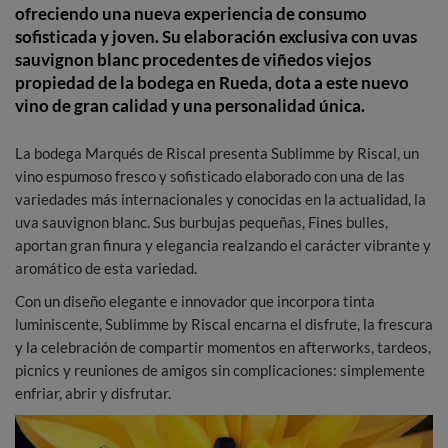
ofreciendo una nueva experiencia de consumo
sofisticada y joven. Su elaboración exclusiva con uvas
sauvignon blanc procedentes de viñedos viejos
propiedad de la bodega en Rueda, dota a este nuevo
vino de gran calidad y una personalidad única.
La bodega Marqués de Riscal presenta Sublimme by Riscal, un
vino espumoso fresco y sofisticado elaborado con una de las
variedades más internacionales y conocidas en la actualidad, la
uva sauvignon blanc. Sus burbujas pequeñas, Fines bulles,
aportan gran finura y elegancia realzando el carácter vibrante y
aromático de esta variedad.
Con un diseño elegante e innovador que incorpora tinta
luminiscente, Sublimme by Riscal encarna el disfrute, la frescura
y la celebración de compartir momentos en afterworks, tardeos,
picnics y reuniones de amigos sin complicaciones: simplemente
enfriar, abrir y disfrutar.