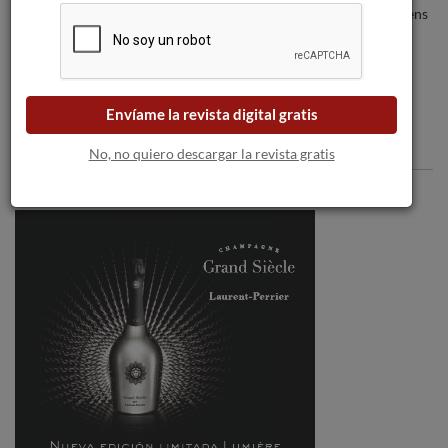
Nueva York la versión en inglés del Sapiens
del Vino junto a Ferran Adrià y Ferran
Centelles.
Envíame la revista digital gratis
Comentarios
No, no quiero descargar la revista gratis