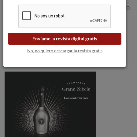
La última iniciativa promocional de la D.O.
Monterrei congrega a profesionales del
canal Horeca
Envíame la revista digital gratis
No, no quiero descargar la revista gratis
Comentarios