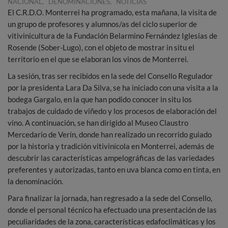
,
,
NACIONAL
DENOMINACIONES
NOTICIAS
El C.R.D.O. Monterrei ha programado, esta mañana, la visita de
un grupo de profesores y alumnos/as del ciclo superior de
vitivinicultura de la Fundación Belarmino Fernández Iglesias de
Rosende (Sober-Lugo), con el objeto de mostrar in situ el
territorio en el que se elaboran los vinos de Monterrei.
La sesión, tras ser recibidos en la sede del Consello Regulador
por la presidenta Lara Da Silva, se ha iniciado con una visita a la
bodega Gargalo, en la que han podido conocer in situ los
trabajos de cuidado de viñedo y los procesos de elaboración del
vino. A continuación, se han dirigido al Museo Claustro
Mercedario de Verín, donde han realizado un recorrido guiado
por la historia y tradición vitivinícola en Monterrei, además de
descubrir las características ampelográficas de las variedades
preferentes y autorizadas, tanto en uva blanca como en tinta, en
la denominación.
Para finalizar la jornada, han regresado a la sede del Consello,
donde el personal técnico ha efectuado una presentación de las
peculiaridades de la zona, características edafoclimáticas y los