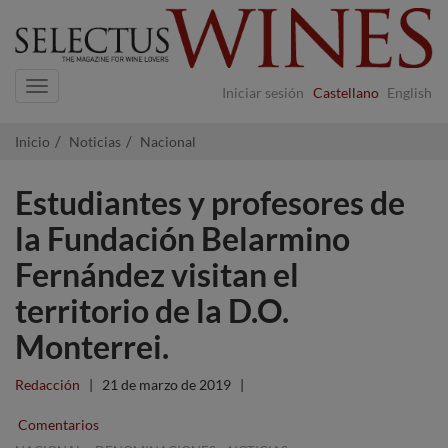
Navigation
Iniciar sesión
Castellano
English
Inicio
Noticias
Nacional
Estudiantes y profesores de
la Fundación Belarmino
Fernández visitan el
territorio de la D.O.
Monterrei.
Redacción
|
21 de marzo de 2019
|
Comentarios