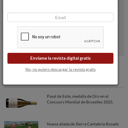
bandeja de entrada
Apúntame
100% seguro. Nunca te enviaremos spam.
Envíame la revista digital gratis
No, no quiero descargar la revista gratis
Articulos recomendados
Pasal de Esile, medalla de Oro en el
Concours Mondial de Bruxelles 2025.
Nueva añada de Sierra Cantabria Rosado