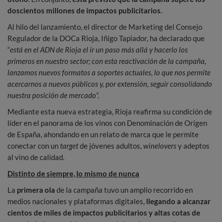
doscientos millones de impactos publicitarios.
Al hilo del lanzamiento, el director de Marketing del Consejo
Regulador de la DOCa Rioja, Iñigo Tapiador, ha declarado que
“
está en el ADN de Rioja el ir un paso más allá y hacerlo los
primeros en nuestro sector; con esta reactivación de la campaña,
lanzamos nuevos formatos a soportes actuales, lo que nos permite
acercarnos a nuevos públicos y, por extensión, seguir consolidando
nuestra posición de mercado
”.
Mediante esta nueva estrategia, Rioja reafirma su condición de
líder en el panorama de los vinos con Denominación de Origen
de España, ahondando en un relato de marca que le permite
conectar con un
target
de jóvenes adultos,
winelovers
y adeptos
al vino de calidad.
Distinto de siempre, lo mismo de nunca
La
primera ola
de la campaña tuvo un amplio recorrido en
medios nacionales y plataformas digitales,
llegando a alcanzar
cientos de miles de impactos publicitarios y altas cotas de