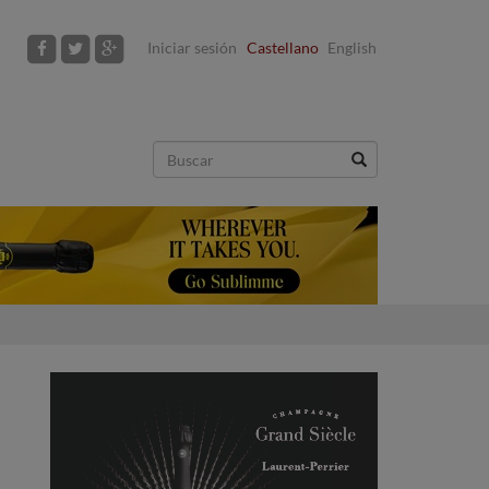
Iniciar sesión
Castellano
English