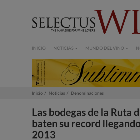
INICIO
NOTICIAS
MUNDO DEL VINO
N
Inicio
Noticias
Denominaciones
Las bodegas de la Ruta d
baten su record llegando 
2013