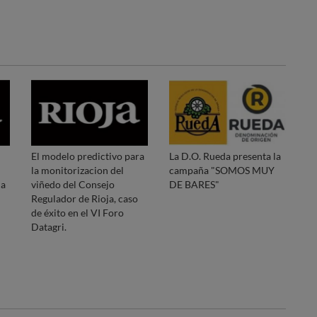
El modelo predictivo para
La D.O. Rueda presenta la
la monitorizacion del
campaña "SOMOS MUY
da
viñedo del Consejo
DE BARES"
Regulador de Rioja, caso
de éxito en el VI Foro
Datagri.