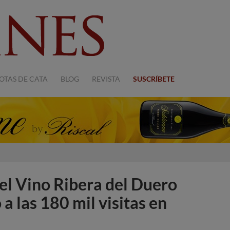
OTAS DE CATA
BLOG
REVISTA
SUSCRÍBETE
el Vino Ribera del Duero
a las 180 mil visitas en