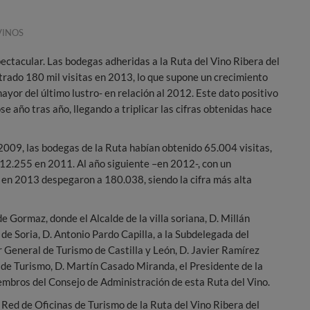
VINOS
ctacular. Las bodegas adheridas a la Ruta del Vino Ribera del
trado 180 mil visitas en 2013, lo que supone un crecimiento
ayor del último lustro- en relación al 2012. Este dato positivo
se año tras año, llegando a triplicar las cifras obtenidas hace
 2009, las bodegas de la Ruta habían obtenido 65.004 visitas,
112.255 en 2011. Al año siguiente –en 2012-, con un
 en 2013 despegaron a 180.038, siendo la cifra más alta
 Gormaz, donde el Alcalde de la villa soriana, D. Millán
de Soria, D. Antonio Pardo Capilla, a la Subdelegada del
r General de Turismo de Castilla y León, D. Javier Ramírez
 de Turismo, D. Martín Casado Miranda, el Presidente de la
iembros del Consejo de Administración de esta Ruta del Vino.
 Red de Oficinas de Turismo de la Ruta del Vino Ribera del