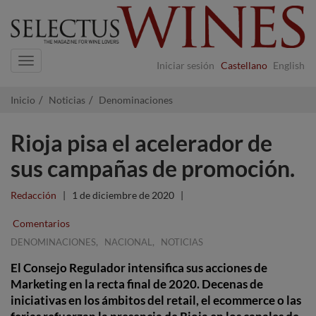
Navigation
Iniciar sesión
Castellano
English
Inicio
Noticias
Denominaciones
Rioja pisa el acelerador de
sus campañas de promoción.
Redacción
|
1 de diciembre de 2020
|
Comentarios
,
,
DENOMINACIONES
NACIONAL
NOTICIAS
El Consejo Regulador intensifica sus acciones de
Marketing en la recta final de 2020. Decenas de
iniciativas en los ámbitos del retail, el ecommerce o las