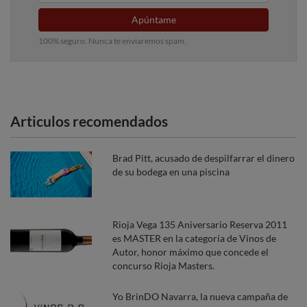
Apúntame
100% seguro. Nunca te enviaremos spam.
Articulos recomendados
Brad Pitt, acusado de despilfarrar el dinero
de su bodega en una piscina
Rioja Vega 135 Aniversario Reserva 2011
es MASTER en la categoría de Vinos de
Autor, honor máximo que concede el
concurso Rioja Masters.
Yo BrinDO Navarra, la nueva campaña de