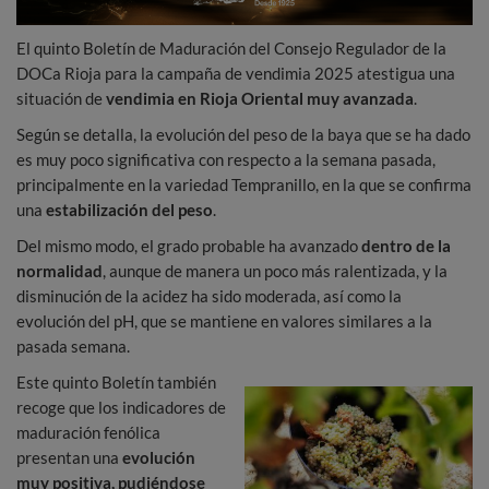
El quinto Boletín de Maduración del Consejo Regulador de la
DOCa Rioja para la campaña de vendimia 2025 atestigua una
situación de
vendimia en Rioja Oriental muy avanzada
.
Según se detalla, la evolución del peso de la baya que se ha dado
es muy poco significativa con respecto a la semana pasada,
principalmente en la variedad Tempranillo, en la que se confirma
una
estabilización del peso
.
Del mismo modo, el grado probable ha avanzado
dentro de la
normalidad
, aunque de manera un poco más ralentizada, y la
disminución de la acidez ha sido moderada, así como la
evolución del pH, que se mantiene en valores similares a la
pasada semana.
Este quinto Boletín también
recoge que los indicadores de
maduración fenólica
presentan una
evolución
muy positiva, pudiéndose