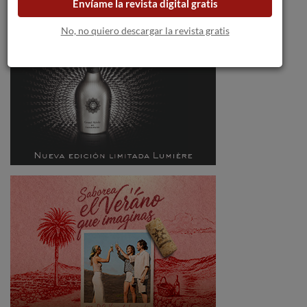
Envíame la revista digital gratis
No, no quiero descargar la revista gratis