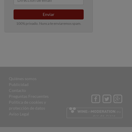
Enviar
100% privado. Nunca te enviaremos spam.
Quiénes somos
Publicidad
Contacto
Preguntas Frecuentes
Política de cookies y
protección de datos
Aviso Legal