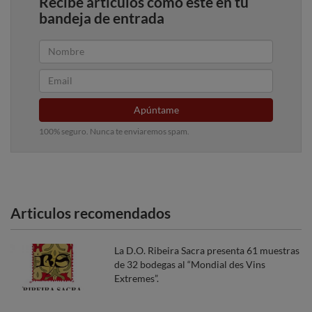
Recibe artículos como este en tu
bandeja de entrada
Apúntame
100% seguro. Nunca te enviaremos spam.
Articulos recomendados
La D.O. Ribeira Sacra presenta 61 muestras
de 32 bodegas al “Mondial des Vins
Extremes”.