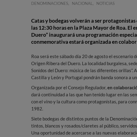
,
,
DENOMINACIONES
NACIONAL
NOTICIAS
Catas y bodegas volverán a ser protagonistas
las 12:30 horas en la Plaza Mayor de Roa. El 
Duero” inaugurará una programación especial 
conmemorativa estará organizada en colabora
Roa será este sábado día 20 de agosto el escenario d
Origen Ribera del Duero. La localidad burgalesa, sede
Sonidos del Duero: música de las diferentes orillas”. 
Castilla y León y Portugal pondrán banda sonora a una
Organizada por el Consejo Regulador,
en colaboració
dará continuidad a las que han tenido lugar en las s
con el vino y la cultura como protagonistas, para con
1982.
Siete bodegas de distintos puntos de la Denominació
tintos, blancos y rosados/claretes al público, servido
Una oportunidad de acercarse a las nuevas elaboraci