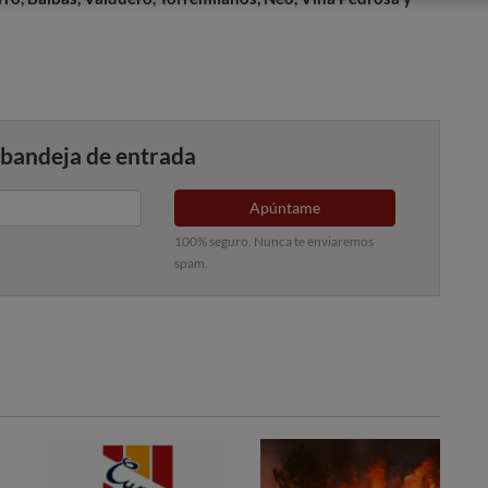
 bandeja de entrada
Apúntame
100% seguro. Nunca te enviaremos
spam.