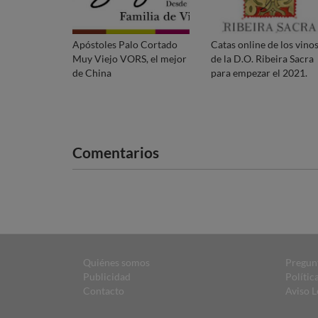
Apóstoles Palo Cortado
Catas online de los vino
Muy Viejo VORS, el mejor
de la D.O. Ribeira Sacra
de China
para empezar el 2021.
Comentarios
Quiénes somos
Pregun
Publicidad
Polític
Contacto
Aviso L