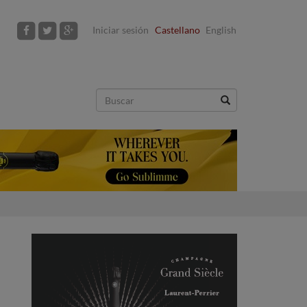
Iniciar sesión
Castellano
English