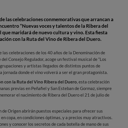
 de las celebraciones conmemorativas que arrancan a
encuentro “Nuevas voces y talentos de la Ribera del
que maridará de nuevo cultura y vino. Esta fiesta
ción con la Ruta del Vino de Ribera del Duero.
e las celebraciones de los 40 años de la Denominación de
 del Consejo Regulador, acoge un festival musical de “Los
Agrupaciones y artistas llegados de distintos puntos de
 jornada donde el vino volverá a ser el gran protagonista.
n con la Ruta del Vino Ribera del Duero
, esta celebración
emanas previas en Peñafiel y San Esteban de Gormaz, siempre
memorar el nacimiento de Ribera del Duero el 21 de julio de
n de Origen abrirán puestos especiales para ofrecer sus
s en copa, en condiciones óptimas, y a precios muy atractivos.
ones y conocer los secretos de cada botella de mano de sus