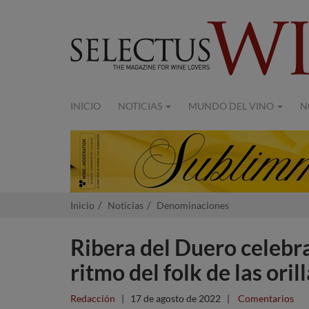
INICIO
NOTICIAS
MUNDO DEL VINO
N
Inicio
Noticias
Denominaciones
Ribera del Duero celebra
ritmo del folk de las oril
Redacción
|
17 de agosto de 2022
|
Comentarios