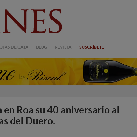
OTAS DE CATA
BLOG
REVISTA
SUSCRÍBETE
 en Roa su 40 aniversario al
las del Duero.