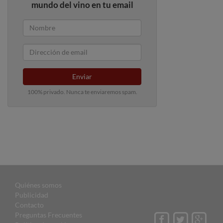
mundo del vino en tu email
Enviar
100% privado. Nunca te enviaremos spam.
Quiénes somos
Publicidad
Contacto
Preguntas Frecuentes