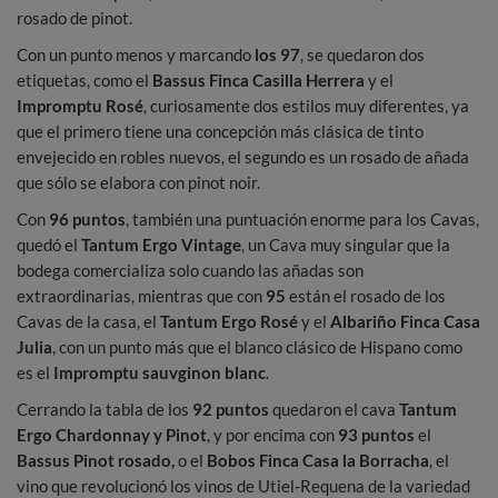
rosado de pinot.
Con un punto menos y marcando
los 97
, se quedaron dos
etiquetas, como el
Bassus Finca Casilla Herrera
y el
Impromptu Rosé
, curiosamente dos estilos muy diferentes, ya
que el primero tiene una concepción más clásica de tinto
envejecido en robles nuevos, el segundo es un rosado de añada
que sólo se elabora con pinot noir.
Con
96 puntos
, también una puntuación enorme para los Cavas,
quedó el
Tantum Ergo Vintage
, un Cava muy singular que la
bodega comercializa solo cuando las añadas son
extraordinarias, mientras que con
95
están el rosado de los
Cavas de la casa, el
Tantum Ergo Rosé
y el
Albariño Finca Casa
Julia
, con un punto más que el blanco clásico de Hispano como
es el
Impromptu sauvginon blanc
.
Cerrando la tabla de los
92
puntos
quedaron el cava
Tantum
Ergo Chardonnay y Pinot
, y por encima con
93 puntos
el
Bassus Pinot rosado,
o el
Bobos Finca Casa la Borracha
, el
vino que revolucionó los vinos de Utiel-Requena de la variedad