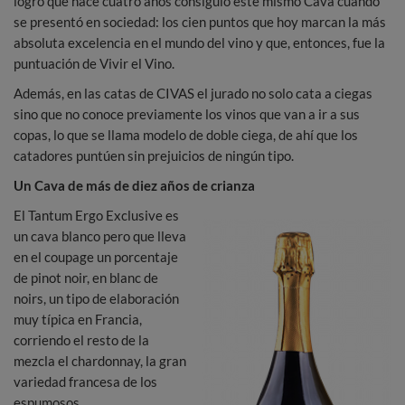
logro que hace cuatro años consiguió este mismo Cava cuando
se presentó en sociedad: los cien puntos que hoy marcan la más
absoluta excelencia en el mundo del vino y que, entonces, fue la
puntuación de Vivir el Vino.
Además, en las catas de CIVAS el jurado no solo cata a ciegas
sino que no conoce previamente los vinos que van a ir a sus
copas, lo que se llama modelo de doble ciega, de ahí que los
catadores puntúen sin prejuicios de ningún tipo.
Un Cava de más de diez años de crianza
El Tantum Ergo Exclusive es
un cava blanco pero que lleva
en el coupage un porcentaje
de pinot noir, en blanc de
noirs, un tipo de elaboración
muy típica en Francia,
corriendo el resto de la
mezcla el chardonnay, la gran
variedad francesa de los
espumosos.