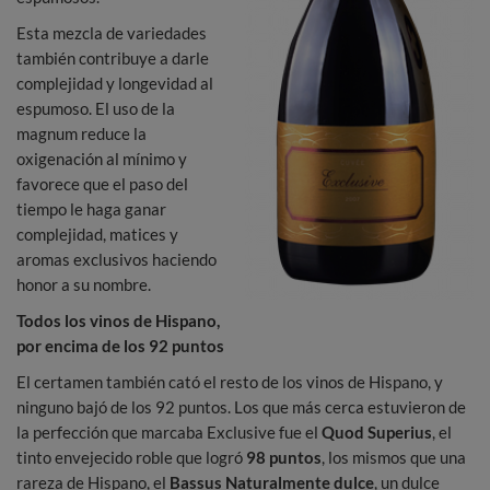
Esta mezcla de variedades
también contribuye a darle
complejidad y longevidad al
espumoso. El uso de la
magnum reduce la
oxigenación al mínimo y
favorece que el paso del
tiempo le haga ganar
complejidad, matices y
aromas exclusivos haciendo
honor a su nombre.
Todos los vinos de Hispano,
por encima de los 92 puntos
El certamen también cató el resto de los vinos de Hispano, y
ninguno bajó de los 92 puntos. Los que más cerca estuvieron de
la perfección que marcaba Exclusive fue el
Quod Superius
, el
tinto envejecido roble que logró
98 puntos
, los mismos que una
rareza de Hispano, el
Bassus Naturalmente dulce
, un dulce