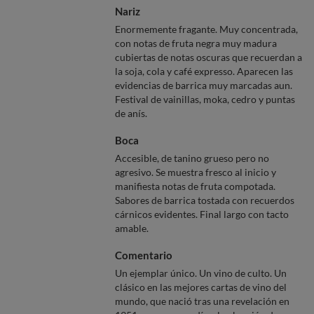
Nariz
Enormemente fragante. Muy concentrada,
con notas de fruta negra muy madura
cubiertas de notas oscuras que recuerdan a
la soja, cola y café expresso. Aparecen las
evidencias de barrica muy marcadas aun.
Festival de vainillas, moka, cedro y puntas
de anís.
Boca
Accesible, de tanino grueso pero no
agresivo. Se muestra fresco al inicio y
manifiesta notas de fruta compotada.
Sabores de barrica tostada con recuerdos
cárnicos evidentes. Final largo con tacto
amable.
Comentario
Un ejemplar único. Un vino de culto. Un
clásico en las mejores cartas de vino del
mundo, que nació tras una revelación en