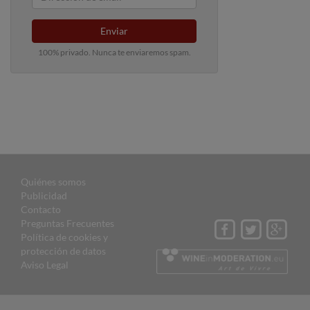
Enviar
100% privado. Nunca te enviaremos spam.
Quiénes somos
Publicidad
Contacto
Preguntas Frecuentes
Política de cookies y
protección de datos
Aviso Legal