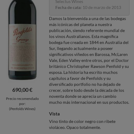
Selectus Wines
Fecha de cata:
10 de marzo de 2013
Damos la bienvenida a una de las bodegas
más icónicas del planeta a nuestra
publicación, siendo referente mundial de
los vinos Australianos. Esta magnífica
bodega fue creada en 1844 en Australia del
Sur, llegando actualmente a poseer
significativos viñedos en Barossa, McLaren
Vale, Eden Valley entre otros, por el Doctor
británico Christopher Rawson Penfold y su
esposa. La historia ha escrito muchos
capítulos a favor de Penfolds y su
diversificado portfolio no ha dejado de
690,00 €
crecer, sobre todo desde la década de los
noventa donde se aprecia un cambio
Precio recomendado
mucho más internacional en sus productos.
por:
(Penfolds Wines)
Vista
Vino tinto de color negro con ribete
violáceo. Opaco totalmente.