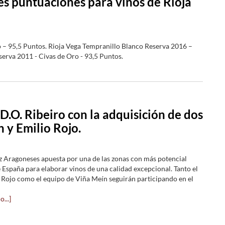
s puntuaciones para vinos de Rioja
 – 95,5 Puntos. Rioja Vega Tempranillo Blanco Reserva 2016 –
erva 2011 - Civas de Oro - 93,5 Puntos.
D.O. Ribeiro con la adquisición de dos
 y Emilio Rojo.
iz Aragoneses apuesta por una de las zonas con más potencial
e España para elaborar vinos de una calidad excepcional. Tanto el
 Rojo como el equipo de Viña Meín seguirán participando en el
...]