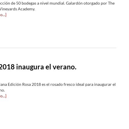
ección de 50 bodegas a nivel mundial. Galardón otorgado por The
 Vineyards Academy.
...]
2018 inaugura el verano.
iana Edición Rosa 2018 es el rosado fresco ideal para inaugurar el
no.
...]