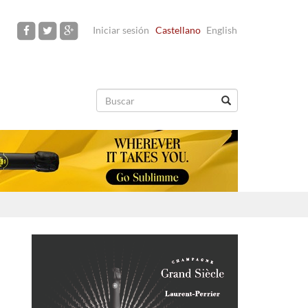
Iniciar sesión
Castellano
English