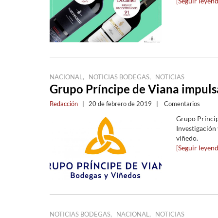
[Seguir leyendo
,
,
NACIONAL
NOTICIAS BODEGAS
NOTICIAS
Grupo Príncipe de Viana impuls
Redacción
|
20 de febrero de 2019
|
Comentarios
Grupo Prínci
Investigación 
viñedo.
[Seguir leyendo
,
,
NOTICIAS BODEGAS
NACIONAL
NOTICIAS