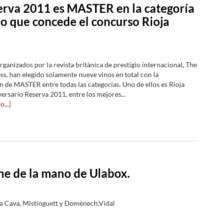
erva 2011 es MASTER en la categoría
o que concede el concurso Rioja
ganizados por la revista británica de prestigio internacional, The
ss, han elegido solamente nueve vinos en total con la
 de MASTER entre todas las categorías. Uno de ellos es Rioja
ersario Reserva 2011, entre los mejores...
...]
ne de la mano de Ulabox.
a Cava, Mistinguett y Domènech.Vidal