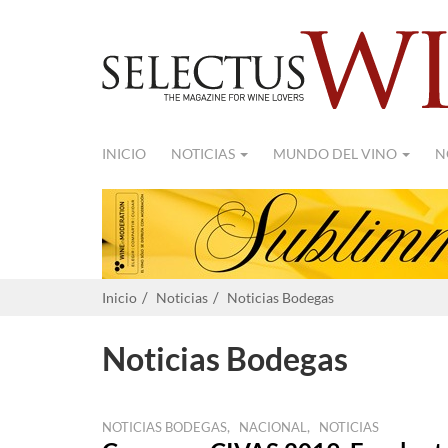
INICIO
NOTICIAS
MUNDO DEL VINO
N
Inicio
Noticias
Noticias Bodegas
Noticias Bodegas
,
,
NOTICIAS BODEGAS
NACIONAL
NOTICIAS