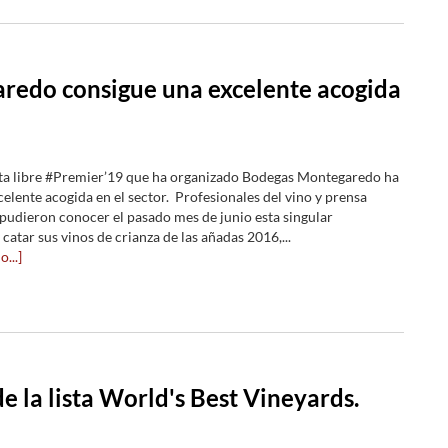
redo consigue una excelente acogida
ta libre #Premier’19 que ha organizado Bodegas Montegaredo ha
elente acogida en el sector. Profesionales del vino y prensa
 pudieron conocer el pasado mes de junio esta singular
catar sus vinos de crianza de las añadas 2016,...
...]
e la lista World's Best Vineyards.