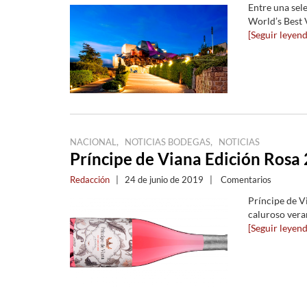
Entre una sel
World’s Best
[Seguir leyendo
,
,
NACIONAL
NOTICIAS BODEGAS
NOTICIAS
Príncipe de Viana Edición Rosa 
Redacción
|
24 de junio de 2019
|
Comentarios
Príncipe de V
caluroso vera
[Seguir leyendo