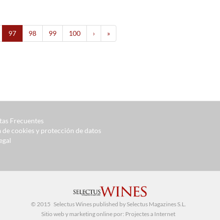
97
98
99
100
›
»
tas Frecuentes
a de cookies y protección de datos
egal
© 2015 Selectus Wines published by Selectus Magazines S.L.
Sitio web y marketing online por:
Projectes a Internet