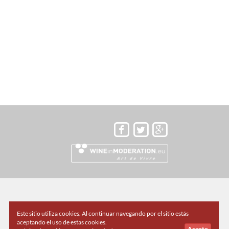
Este sitio utiliza cookies. Al continuar navegando por el sitio estás
aceptando el uso de estas cookies.
Acepto