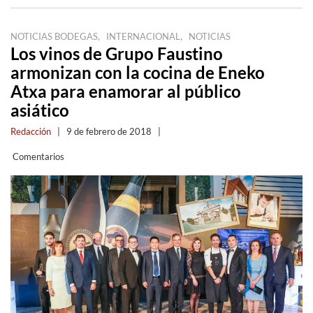
,
,
NOTICIAS BODEGAS
INTERNACIONAL
NOTICIAS
Los vinos de Grupo Faustino
armonizan con la cocina de Eneko
Atxa para enamorar al público
asiático
Redacción
|
9 de febrero de 2018
|
Comentarios