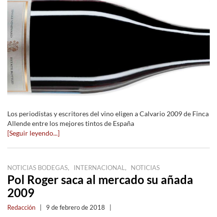
Los periodistas y escritores del vino eligen a Calvario 2009 de Finca
Allende entre los mejores tintos de España
[Seguir leyendo...]
,
,
NOTICIAS BODEGAS
INTERNACIONAL
NOTICIAS
Pol Roger saca al mercado su añada
2009
Redacción
|
9 de febrero de 2018
|