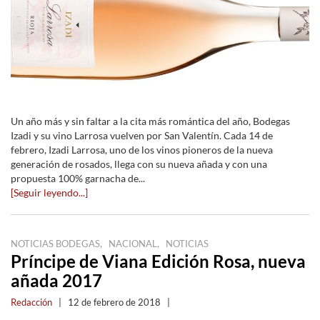
Un año más y sin faltar a la cita más romántica del año, Bodegas
Izadi y su vino Larrosa vuelven por San Valentín. Cada 14 de
febrero, Izadi Larrosa, uno de los vinos pioneros de la nueva
generación de rosados, llega con su nueva añada y con una
propuesta 100% garnacha de...
[Seguir leyendo...]
,
,
NOTICIAS BODEGAS
NACIONAL
NOTICIAS
Príncipe de Viana Edición Rosa, nueva
añada 2017
Redacción
|
12 de febrero de 2018
|