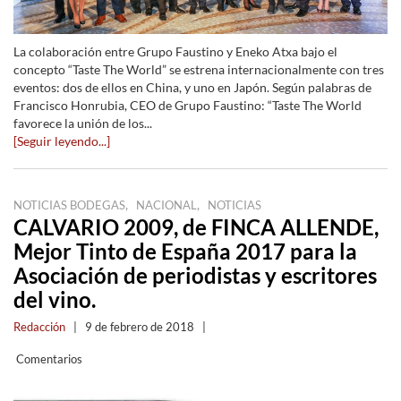
La colaboración entre Grupo Faustino y Eneko Atxa bajo el
concepto “Taste The World” se estrena internacionalmente con tres
eventos: dos de ellos en China, y uno en Japón. Según palabras de
Francisco Honrubia, CEO de Grupo Faustino: “Taste The World
favorece la unión de los...
[Seguir leyendo...]
,
,
NOTICIAS BODEGAS
NACIONAL
NOTICIAS
CALVARIO 2009, de FINCA ALLENDE,
Mejor Tinto de España 2017 para la
Asociación de periodistas y escritores
del vino.
Redacción
|
9 de febrero de 2018
|
Comentarios