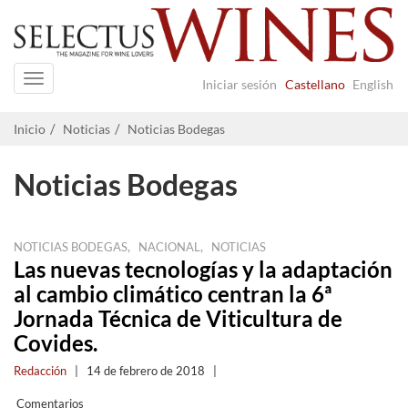
Navigation
Iniciar sesión
Castellano
English
Inicio
Noticias
Noticias Bodegas
Noticias Bodegas
,
,
NOTICIAS BODEGAS
NACIONAL
NOTICIAS
Las nuevas tecnologías y la adaptación
al cambio climático centran la 6ª
Jornada Técnica de Viticultura de
Covides.
Redacción
|
14 de febrero de 2018
|
Comentarios