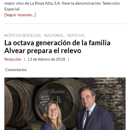
mejor vino de La Rioja Alta, S.A. lleve la denominación 'Selección
Especial'.
[Seguir leyendo...]
,
,
NOTICIAS BODEGAS
NACIONAL
NOTICIAS
La octava generación de la familia
Alvear prepara el relevo
Redacción
|
13 de febrero de 2018
|
Comentarios