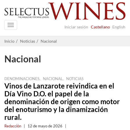
Navigation
Iniciar sesión
Castellano
English
Inicio
Noticias
Nacional
Nacional
,
,
DENOMINACIONES
NACIONAL
NOTICIAS
Vinos de Lanzarote reivindica en el
Día Vino D.O. el papel de la
denominación de origen como motor
del enoturismo y la dinamización
rural.
Redacción
|
12 de mayo de 2026
|