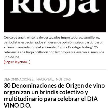
Cerca de una treintena de destacados importadores, sumilleres,
periodistas especializados y líderes de opinión suizos participaron
en una nueva edición del encuentro “Rioja Prestige Tasting”. 25
referencias de Rioja brillaron con luz propia y elevaron el menú de
uno de los...
[Seguir leyendo...]
,
,
DENOMINACIONES
NACIONAL
NOTICIAS
30 Denominaciones de Origen de vino
organizan un brindis colectivo y
multitudinario para celebrar el DIA
VINO D.O.