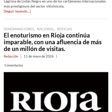
Lágrima de Listán Negro en uno de los certámenes internacionales
más prestigiosos del sector vitivinícola.
[Seguir leyendo...]
,
,
DENOMINACIONES
NACIONAL
NOTICIAS
El enoturismo en Rioja continúa
imparable, con una afluencia de más
de un millón de visitas.
Redacción
|
11 de mayo de 2026
|
Comentarios