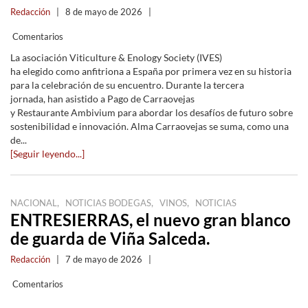
Redacción
|
8 de mayo de 2026
|
Comentarios
La asociación Viticulture & Enology Society (IVES)
ha elegido como anfitriona a España por primera vez en su historia
para la celebración de su encuentro. Durante la tercera
jornada, han asistido a Pago de Carraovejas
y Restaurante Ambivium para abordar los desafíos de futuro sobre
sostenibilidad e innovación. Alma Carraovejas se suma, como una
de...
[Seguir leyendo...]
,
,
,
NACIONAL
NOTICIAS BODEGAS
VINOS
NOTICIAS
ENTRESIERRAS, el nuevo gran blanco
de guarda de Viña Salceda.
Redacción
|
7 de mayo de 2026
|
Comentarios