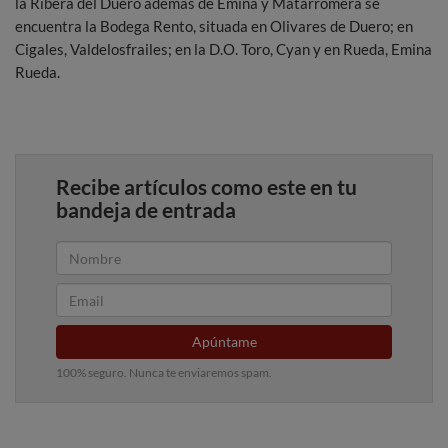
la Ribera del Duero además de Emina y Matarromera se
encuentra la Bodega Rento, situada en Olivares de Duero; en
Cigales, Valdelosfrailes; en la D.O. Toro, Cyan y en Rueda, Emina
Rueda.
Recibe artículos como este en tu
bandeja de entrada
Apúntame
100% seguro. Nunca te enviaremos spam.