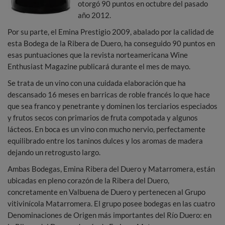
otorgó 90 puntos en octubre del pasado
año 2012.
Por su parte, el Emina Prestigio 2009, abalado por la calidad de
esta Bodega de la Ribera de Duero, ha conseguido 90 puntos en
esas puntuaciones que la revista norteamericana Wine
Enthusiast Magazine publicará durante el mes de mayo.
Se trata de un vino con una cuidada elaboración que ha
descansado 16 meses en barricas de roble francés lo que hace
que sea franco y penetrante y dominen los terciarios especiados
y frutos secos con primarios de fruta compotada y algunos
lácteos. En boca es un vino con mucho nervio, perfectamente
equilibrado entre los taninos dulces y los aromas de madera
dejando un retrogusto largo.
Ambas Bodegas, Emina Ribera del Duero y Matarromera, están
ubicadas en pleno corazón de la Ribera del Duero,
concretamente en Valbuena de Duero y pertenecen al Grupo
vitivinícola Matarromera. El grupo posee bodegas en las cuatro
Denominaciones de Origen más importantes del Río Duero: en