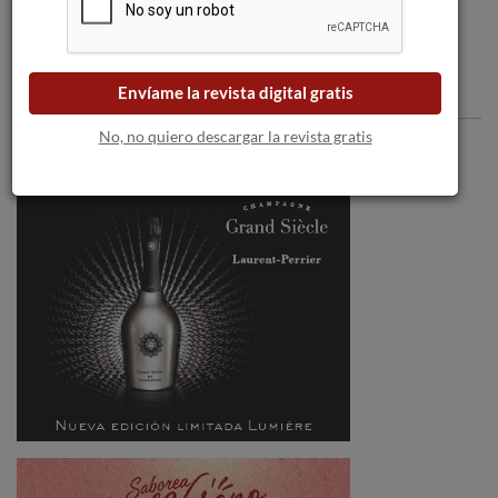
Comentarios
Envíame la revista digital gratis
No, no quiero descargar la revista gratis