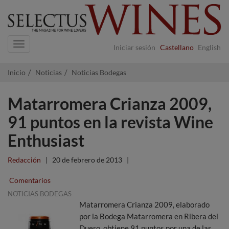
Navigation
Iniciar sesión
Castellano
English
Inicio
Noticias
Noticias Bodegas
Matarromera Crianza 2009,
91 puntos en la revista Wine
Enthusiast
Redacción
|
20 de febrero de 2013
|
Comentarios
NOTICIAS BODEGAS
Matarromera Crianza 2009, elaborado
por la Bodega Matarromera en Ribera del
Duero, obtiene 91 puntos por una de las