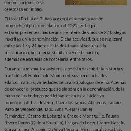
denominación que se
celebrará en Bilbao.
El Hotel Ercilla de Bilbao acogerá esta nueva acción
promocional programada para el 2022, en la que
estarán presentes más de una treintena de vinos de 22 bodegas
inscritas en la denominación. Dicha actividad, que se realizará
entre las 17 y 21 horas, está destinada al sector de la
restauración, hostelería, sumillería y distribución,
además de escuelas de hostelería, entre otros.
Durante la misma, los asistentes podrán descubrir la historia y
tradición vitivinícola de Monterrei, sus peculiaridades
edafoclimáticas, variedades de uva o tipologías de vino. Además
de conocer el producto que se elabora en la denominación, de la
mano de las bodegas participantes en esta iniciativa
promocional: Trasdovento, Pazo das Tapias, Abeledos, Ladairo,
Pazo de Valdeconde, Tabú, Alba Al-Bar (Daniel
Fernández), Castro de Lobarzán, Crego e Monaguillo, Fausto
Rivero Pardo (Quinta Soutullo), Fragas do Lecer, Franco Basalo,
Gargalo, José Antonio Da Silva Pereira (Vinos Lara), José Luis