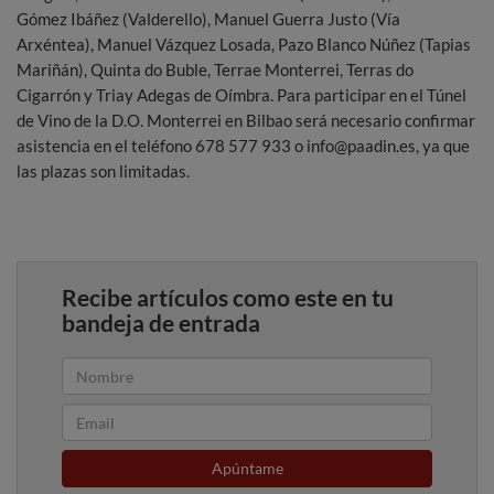
Gómez Ibáñez (Valderello), Manuel Guerra Justo (Vía
Arxéntea), Manuel Vázquez Losada, Pazo Blanco Núñez (Tapias
Mariñán), Quinta do Buble, Terrae Monterrei, Terras do
Cigarrón y Triay Adegas de Oímbra. Para participar en el Túnel
de Vino de la D.O. Monterrei en Bilbao será necesario confirmar
asistencia en el teléfono 678 577 933 o info@paadin.es, ya que
las plazas son limitadas.
Recibe artículos como este en tu
bandeja de entrada
Apúntame