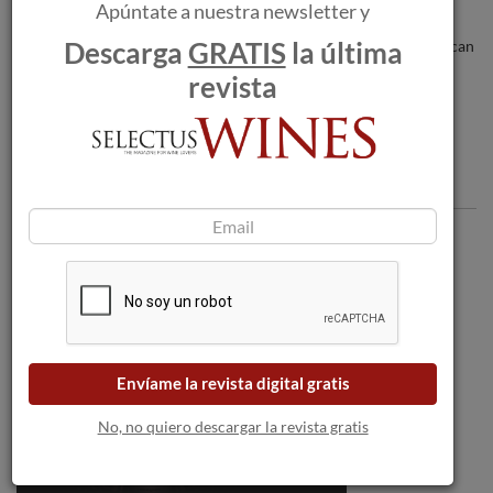
Apúntate a nuestra newsletter y
Los incendios forestales amenazan a las
Descarga
GRATIS
la última
bodegas a medida que las llamas se acercan
a Burdeos.
revista
Comentarios
Envíame la revista digital gratis
No, no quiero descargar la revista gratis