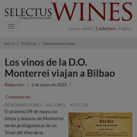
Navigation
Iniciar sesión
Castellano
English
Inicio
Noticias
Denominaciones
Los vinos de la D.O.
Monterrei viajan a Bilbao
Redacción
|
2 de mayo de 2022
|
Comentarios
,
,
DENOMINACIONES
NACIONAL
NOTICIAS
El próximo 09 de mayo, los
tintos y blancos de Monterrei
serán protagonistas de un
Túnel del Vino de la