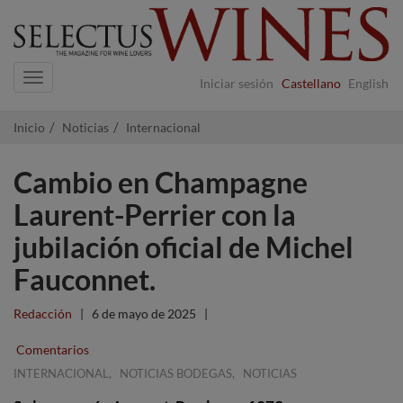
Navigation
Iniciar sesión
Castellano
English
Inicio
Noticias
Internacional
Cambio en Champagne
Laurent-Perrier con la
jubilación oficial de Michel
Fauconnet.
Redacción
|
6 de mayo de 2025
|
Comentarios
,
,
INTERNACIONAL
NOTICIAS BODEGAS
NOTICIAS