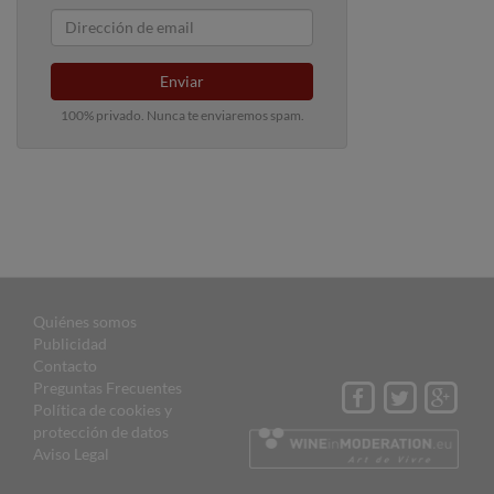
Enviar
100% privado. Nunca te enviaremos spam.
Quiénes somos
Publicidad
Contacto
Preguntas Frecuentes
Política de cookies y
protección de datos
Aviso Legal