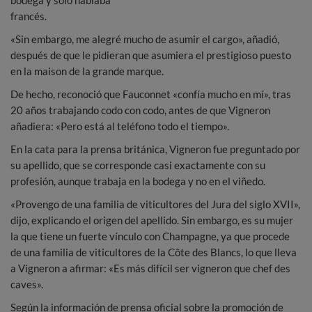
bodega y sólo hablaba
francés.
«Sin embargo, me alegré mucho de asumir el cargo», añadió,
después de que le pidieran que asumiera el prestigioso puesto
en la maison de la grande marque.
De hecho, reconoció que Fauconnet «confía mucho en mí», tras
20 años trabajando codo con codo, antes de que Vigneron
añadiera: «Pero está al teléfono todo el tiempo».
En la cata para la prensa británica, Vigneron fue preguntado por
su apellido, que se corresponde casi exactamente con su
profesión, aunque trabaja en la bodega y no en el viñedo.
«Provengo de una familia de viticultores del Jura del siglo XVII»,
dijo, explicando el origen del apellido. Sin embargo, es su mujer
la que tiene un fuerte vínculo con Champagne, ya que procede
de una familia de viticultores de la Côte des Blancs, lo que lleva
a Vigneron a afirmar: «Es más difícil ser vigneron que chef des
caves».
Según la información de prensa oficial sobre la promoción de