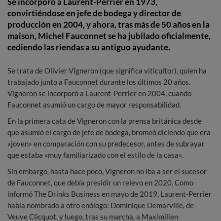
Se incorporó a Laurent-Perrier en 1973,
convirtiéndose en jefe de bodega y director de
producción en 2004, y ahora, tras más de 50 años en la
maison, Michel Fauconnet se ha jubilado oficialmente,
cediendo las riendas a su antiguo ayudante.
Se trata de Olivier Vigneron (que significa viticultor), quien ha
trabajado junto a Fauconnet durante los últimos 20 años.
Vigneron se incorporó a Laurent-Perrier en 2004, cuando
Fauconnet asumió un cargo de mayor responsabilidad.
En la primera cata de Vigneron con la prensa británica desde
que asumió el cargo de jefe de bodega, bromeó diciendo que era
«joven» en comparación con su predecesor, antes de subrayar
que estaba «muy familiarizado con el estilo de la casa».
Sin embargo, hasta hace poco, Vigneron no iba a ser el sucesor
de Fauconnet, que debía presidir un relevo en 2020. Como
informó The Drinks Business en mayo de 2019, Laurent-Perrier
había nombrado a otro enólogo: Dominique Demarville, de
Veuve Clicquot, y luego, tras su marcha, a Maximilien