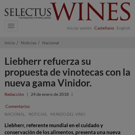
Navigation
Iniciar sesión
Castellano
English
Inicio
Noticias
Nacional
Liebherr refuerza su
propuesta de vinotecas con la
nueva gama Vinidor.
Redacción
|
24 de enero de 2018
|
Comentarios
,
,
NACIONAL
NOTICIAS
MUNDO DEL VINO
Liebherr, referente mundial en el cuidado y
conservación de los alimentos, presenta una nueva