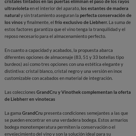
cristales tintados en las puertas eliminan el paso de los rayos
ultravioleta
en el interior del aparato,
los estantes de madera
natural
y sin tratamiento aseguran la
perfecta conservación de
los vinos
y finalmente, el
frío exclusivo de Liebherr.
La suma de
estos factores garantiza que el vino tenga la tranquilidad y el
reposo necesario para el almacenamiento perfecto.
En cuanto a capacidad y acabados, la propuesta abarca
diferentes opciones de almacenaje (83, 51 y 33 botellas tipo
burdeos) así como tres opciones con una estética elegante y
distintiva: cristal blanco, cristal negro y una versión en inox
customizable con acabados en material de integración.
Las colecciones
GrandCru y Vinothek complementan la oferta
de Liebherr en vinotecas
La gama
GrandCru
presenta condiciones semejantes a las que
se pueden encontrar en una verdadera bodega. Estos armarios
bodega monotemperatura permiten la conservación o el
envejecimiento del vino y son la solución ideal para su