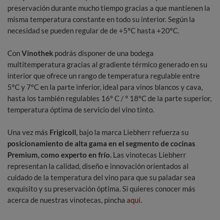
preservación durante mucho tiempo gracias a que mantienen la
misma temperatura constante en todo su interior. Según la
necesidad se pueden regular de de +5ºC hasta +20ºC.
Con
Vinothek
podrás disponer de una bodega
multitemperatura gracias al gradiente térmico generado en su
interior que ofrece un rango de temperatura regulable entre
5ºC y 7ºC en la parte inferior, ideal para vinos blancos y cava,
hasta los también regulables 16º C / º 18ºC de la parte superior,
temperatura óptima de servicio del vino tinto.
Una vez más
Frigicoll
, bajo la marca Liebherr refuerza su
posicionamiento de alta gama en el segmento de cocinas
Premium, como experto en frío.
Las vinotecas Liebherr
representan la calidad, diseño e innovación orientados al
cuidado de la temperatura del vino para que su paladar sea
exquisito y su preservación óptima. Si quieres conocer más
acerca de nuestras vinotecas, pincha
aquí
.