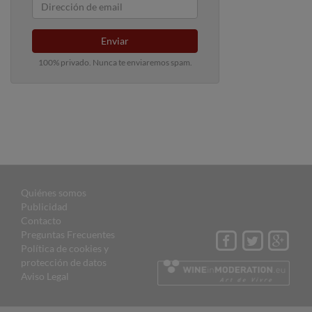
Enviar
100% privado. Nunca te enviaremos spam.
Quiénes somos
Publicidad
Contacto
Preguntas Frecuentes
Política de cookies y
protección de datos
Aviso Legal