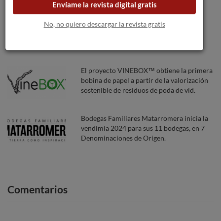
Envíame la revista digital gratis
Ramón Bilbao y Lalomba triunfan en los
No, no quiero descargar la revista gratis
Premios Verema 2020
El proyecto VINEBOX™ obtiene la primera
bobina de papel a partir de la valorización
sostenible de residuos de poda de vid.
Bodegas Familiares Matarromera inicia la
vendimia 2024 para sus 11 bodegas, en 7
Denominaciones de Origen.
Comentarios