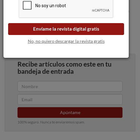
crianza. Posee una cálida y potente estructura, con mucha
personalidad y un final largo y persistente. Es un vino con una
gran capacidad de guarda.
Envíame la revista digital gratis
No, no quiero descargar la revista gratis
Recibe artículos como este en tu
bandeja de entrada
Apúntame
100% seguro. Nunca te enviaremos spam.