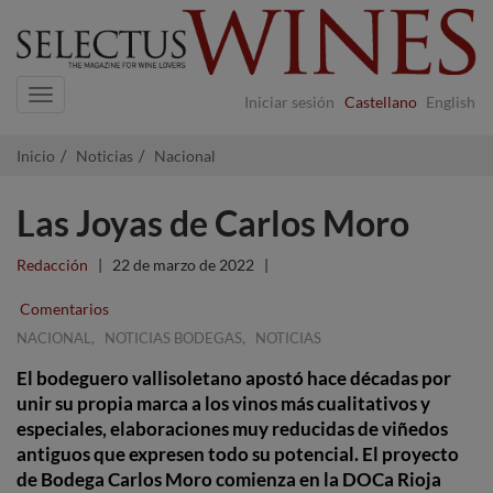
Navigation
Iniciar sesión
Castellano
English
Inicio
Noticias
Nacional
Las Joyas de Carlos Moro
Redacción
|
22 de marzo de 2022
|
Comentarios
,
,
NACIONAL
NOTICIAS BODEGAS
NOTICIAS
El bodeguero vallisoletano apostó hace décadas por
unir su propia marca a los vinos más cualitativos y
especiales, elaboraciones muy reducidas de viñedos
antiguos que expresen todo su potencial. El proyecto
de Bodega Carlos Moro comienza en la DOCa Rioja