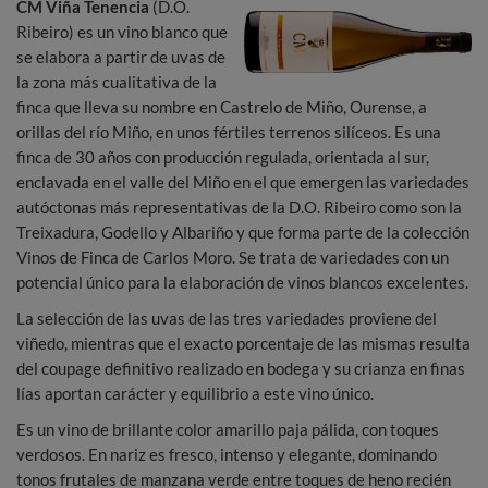
CM Viña Tenencia
(D.O.
Ribeiro) es un vino blanco que
se elabora a partir de uvas de
la zona más cualitativa de la
finca que lleva su nombre en Castrelo de Miño, Ourense, a
orillas del río Miño, en unos fértiles terrenos silíceos. Es una
finca de 30 años con producción regulada, orientada al sur,
enclavada en el valle del Miño en el que emergen las variedades
autóctonas más representativas de la D.O. Ribeiro como son la
Treixadura, Godello y Albariño y que forma parte de la colección
Vinos de Finca de Carlos Moro. Se trata de variedades con un
potencial único para la elaboración de vinos blancos excelentes.
La selección de las uvas de las tres variedades proviene del
viñedo, mientras que el exacto porcentaje de las mismas resulta
del coupage definitivo realizado en bodega y su crianza en finas
lías aportan carácter y equilibrio a este vino único.
Es un vino de brillante color amarillo paja pálida, con toques
verdosos. En nariz es fresco, intenso y elegante, dominando
tonos frutales de manzana verde entre toques de heno recién