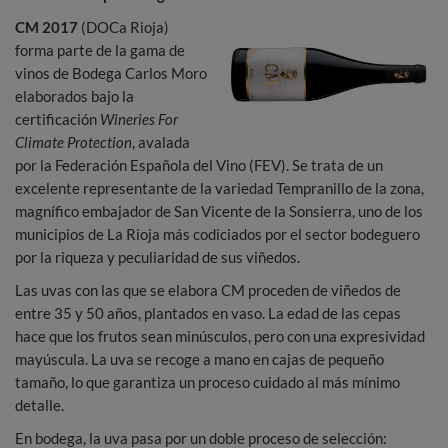
CM 2017
(DOCa Rioja)
forma parte de la gama de
vinos de Bodega Carlos Moro
elaborados bajo la
certificación
Wineries For
Climate Protection
, avalada
por la Federación Española del Vino (FEV). Se trata de un
excelente representante de la variedad Tempranillo de la zona,
magnífico embajador de San Vicente de la Sonsierra, uno de los
municipios de La Rioja más codiciados por el sector bodeguero
por la riqueza y peculiaridad de sus viñedos.
Las uvas con las que se elabora CM proceden de viñedos de
entre 35 y 50 años, plantados en vaso. La edad de las cepas
hace que los frutos sean minúsculos, pero con una expresividad
mayúscula. La uva se recoge a mano en cajas de pequeño
tamaño, lo que garantiza un proceso cuidado al más mínimo
detalle.
En bodega, la uva pasa por un doble proceso de selección: