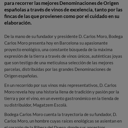
para recorrer las mejores Denominaciones de Origen
españolas a través de vinos de excelencia, tanto por las
fincas de las que provienen como por el cuidado en su
elaboración.
De la mano de su fundador y presidente D. Carlos Moro, Bodega
Carlos Moro presenta hoy en Barcelona su apasionante
proyecto enológico, una constante búsqueda de la máxima
expresión de la tierra a través de vinos únicos, auténticas joyas
que son testigo de una meticulosa selección de las mejores
parcelas, distribuidas por las grandes Denominaciones de
Origen españolas.
En un recorrido por sus vinos más representativos, D. Carlos
Moro revela hoy una historia llena de tradición y pasión por la
tierra y por el vino, en un evento gastronómico en la tienda de
su distribuidor, Magatzem Escolà.
Bodega Carlos Moro cuenta la trayectoria de su fundador, D.
Carlos Moro, un hombre cuyas raíces enológicas se asientan en
el corazón de la Ribera del Duero, donde sus ancestros