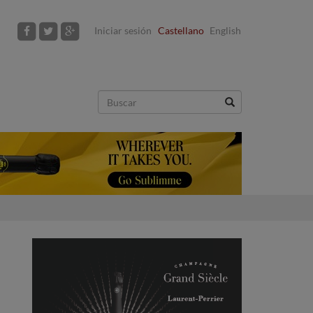
Iniciar sesión
Castellano
English