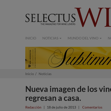
INICIO
NOTICIAS
MUNDO DEL VINO
N
Inicio
Noticias
Nueva imagen de los vin
regresan a casa.
Redacción
|
18 de julio de 2013
|
Comentarios