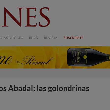
OTAS DE CATA
BLOG
REVISTA
SUSCRÍBETE
os Abadal: las golondrinas