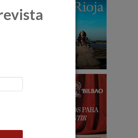
revista