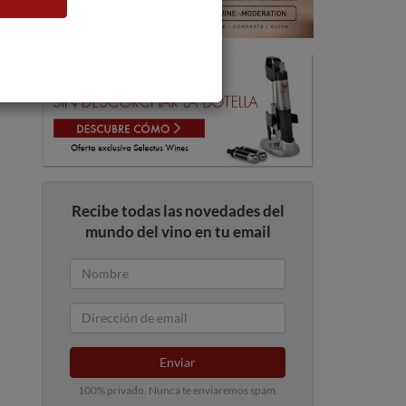
Recibe todas las novedades del
mundo del vino en tu email
Enviar
100% privado. Nunca te enviaremos spam.