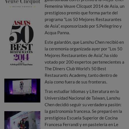
Femenina Veuve Clicquot 2014 de Asia, un
prestigioso premio que forma parte del
programa “Los 50 Mejores Restaurantes
de Asia”, esponsorizado por S.Pellegrino y
Acqua Panna.
Este galardón, que Lanshu Chen recibió en
la ceremonia organizada ayer por “Los 50
Mejores Restaurantes de Asia”, ha sido
votado por 200 expertos pertenecientes a
The Diners Club World’s 50 Best
Restaurants Academy, tanto dentro de
Asia como fuera de sus fronteras.
Tras estudiar Idiomas y Literatura en la
Universidad Nacional de Taiwan, Lanshu
Chen decidió seguir su verdadera pasión:
la gastronomía francesa. Se preparó en la
prestigiosa Escuela Superior de Cocina
Francesa Ferrandi y en pastelería en Le