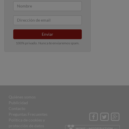
Enviar
100% privado. Nunca te enviaremos spam.
Quiénes somos
Publicidad
Contacto
Preguntas Frecuentes
Política de cookies y
protección de datos