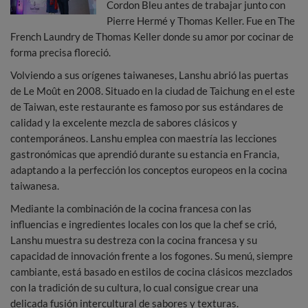
Cordon Bleu antes de trabajar junto con
Pierre Hermé y Thomas Keller. Fue en The
French Laundry de Thomas Keller donde su amor por cocinar de
forma precisa floreció.
Volviendo a sus orígenes taiwaneses, Lanshu abrió las puertas
de Le Moût en 2008. Situado en la ciudad de Taichung en el este
de Taiwan, este restaurante es famoso por sus estándares de
calidad y la excelente mezcla de sabores clásicos y
contemporáneos. Lanshu emplea con maestría las lecciones
gastronómicas que aprendió durante su estancia en Francia,
adaptando a la perfección los conceptos europeos en la cocina
taiwanesa.
Mediante la combinación de la cocina francesa con las
influencias e ingredientes locales con los que la chef se crió,
Lanshu muestra su destreza con la cocina francesa y su
capacidad de innovación frente a los fogones. Su menú, siempre
cambiante, está basado en estilos de cocina clásicos mezclados
con la tradición de su cultura, lo cual consigue crear una
delicada fusión intercultural de sabores y texturas.