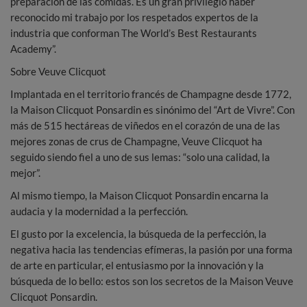
preparación de las comidas. Es un gran privilegio haber
reconocido mi trabajo por los respetados expertos de la
industria que conforman The World’s Best Restaurants
Academy”.
Sobre Veuve Clicquot
Implantada en el territorio francés de Champagne desde 1772,
la Maison Clicquot Ponsardin es sinónimo del “Art de Vivre”. Con
más de 515 hectáreas de viñedos en el corazón de una de las
mejores zonas de crus de Champagne, Veuve Clicquot ha
seguido siendo fiel a uno de sus lemas: “solo una calidad, la
mejor”.
Al mismo tiempo, la Maison Clicquot Ponsardin encarna la
audacia y la modernidad a la perfección.
El gusto por la excelencia, la búsqueda de la perfección, la
negativa hacia las tendencias efímeras, la pasión por una forma
de arte en particular, el entusiasmo por la innovación y la
búsqueda de lo bello: estos son los secretos de la Maison Veuve
Clicquot Ponsardin.