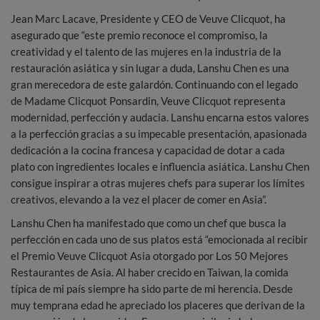
Jean Marc Lacave, Presidente y CEO de Veuve Clicquot, ha
asegurado que “este premio reconoce el compromiso, la
creatividad y el talento de las mujeres en la industria de la
restauración asiática y sin lugar a duda, Lanshu Chen es una
gran merecedora de este galardón. Continuando con el legado
de Madame Clicquot Ponsardin, Veuve Clicquot representa
modernidad, perfección y audacia. Lanshu encarna estos valores
a la perfección gracias a su impecable presentación, apasionada
dedicación a la cocina francesa y capacidad de dotar a cada
plato con ingredientes locales e influencia asiática. Lanshu Chen
consigue inspirar a otras mujeres chefs para superar los límites
creativos, elevando a la vez el placer de comer en Asia”.
Lanshu Chen ha manifestado que como un chef que busca la
perfección en cada uno de sus platos está “emocionada al recibir
el Premio Veuve Clicquot Asia otorgado por Los 50 Mejores
Restaurantes de Asia. Al haber crecido en Taiwan, la comida
típica de mi país siempre ha sido parte de mi herencia. Desde
muy temprana edad he apreciado los placeres que derivan de la