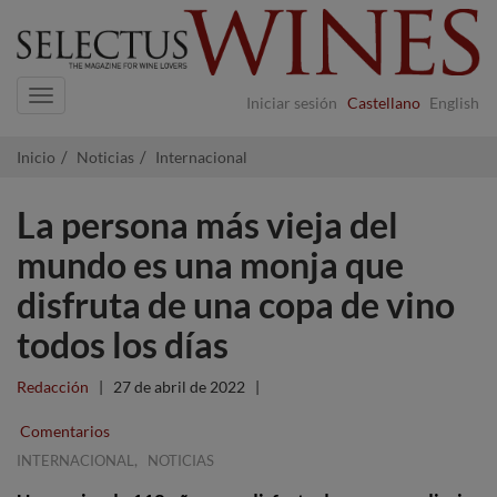
Navigation
Iniciar sesión
Castellano
English
Inicio
Noticias
Internacional
La persona más vieja del
mundo es una monja que
disfruta de una copa de vino
todos los días
Redacción
|
27 de abril de 2022
|
Comentarios
,
INTERNACIONAL
NOTICIAS