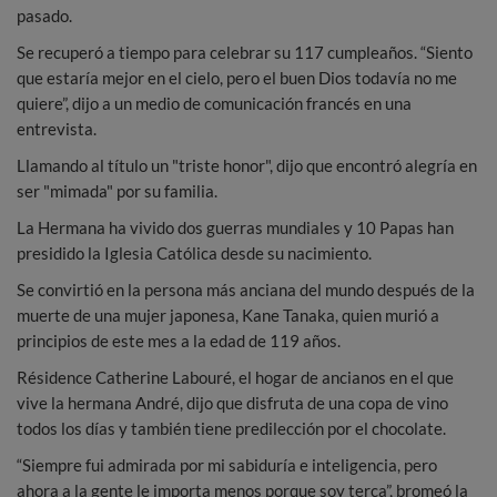
pasado.
Se recuperó a tiempo para celebrar su 117 cumpleaños. “Siento
que estaría mejor en el cielo, pero el buen Dios todavía no me
quiere”, dijo a un medio de comunicación francés en una
entrevista.
Llamando al título un "triste honor", dijo que encontró alegría en
ser "mimada" por su familia.
La Hermana ha vivido dos guerras mundiales y 10 Papas han
presidido la Iglesia Católica desde su nacimiento.
Se convirtió en la persona más anciana del mundo después de la
muerte de una mujer japonesa, Kane Tanaka, quien murió a
principios de este mes a la edad de 119 años.
Résidence Catherine Labouré, el hogar de ancianos en el que
vive la hermana André, dijo que disfruta de una copa de vino
todos los días y también tiene predilección por el chocolate.
“Siempre fui admirada por mi sabiduría e inteligencia, pero
ahora a la gente le importa menos porque soy terca”, bromeó la