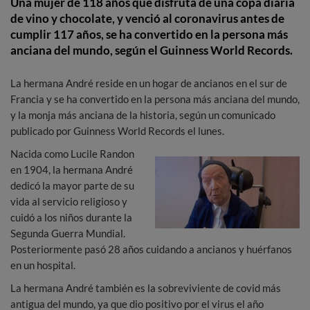
Una mujer de 118 años que disfruta de una copa diaria
de vino y chocolate, y venció al coronavirus antes de
cumplir 117 años, se ha convertido en la persona más
anciana del mundo, según el Guinness World Records.
La hermana André reside en un hogar de ancianos en el sur de
Francia y se ha convertido en la persona más anciana del mundo,
y la monja más anciana de la historia, según un comunicado
publicado por Guinness World Records el lunes.
Nacida como Lucile Randon
en 1904, la hermana André
dedicó la mayor parte de su
vida al servicio religioso y
cuidó a los niños durante la
Segunda Guerra Mundial.
Posteriormente pasó 28 años cuidando a ancianos y huérfanos
en un hospital.
La hermana André también es la sobreviviente de covid más
antigua del mundo, ya que dio positivo por el virus el año