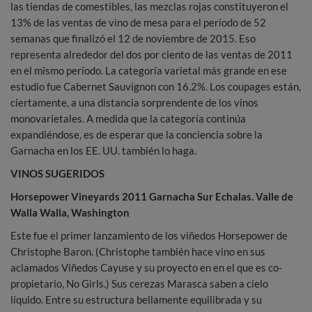
las tiendas de comestibles, las mezclas rojas constituyeron el
13% de las ventas de vino de mesa para el período de 52
semanas que finalizó el 12 de noviembre de 2015. Eso
representa alrededor del dos por ciento de las ventas de 2011
en el mismo período. La categoría varietal más grande en ese
estudio fue Cabernet Sauvignon con 16.2%. Los coupages están,
ciertamente, a una distancia sorprendente de los vinos
monovarietales. A medida que la categoría continúa
expandiéndose, es de esperar que la conciencia sobre la
Garnacha en los EE. UU. también lo haga.
VINOS SUGERIDOS
Horsepower Vineyards 2011 Garnacha Sur Echalas.
Valle de
Walla Walla, Washington
Este fue el primer lanzamiento de los viñedos Horsepower de
Christophe Baron. (Christophe también hace vino en sus
aclamados Viñedos Cayuse y su proyecto en en el que es co-
propietario, No Girls.) Sus cerezas Marasca saben a cielo
líquido. Entre su estructura bellamente equilibrada y su