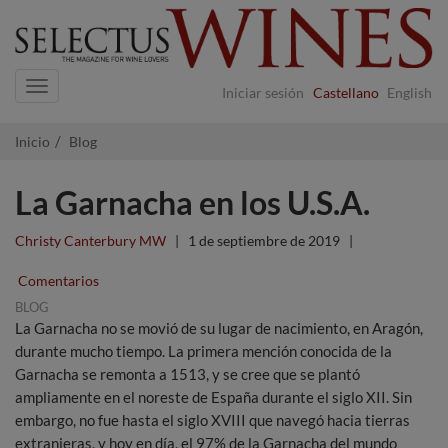
Navigation
Iniciar sesión
Castellano
English
Inicio
Blog
La Garnacha en los U.S.A.
Christy Canterbury MW
|
1 de septiembre de 2019
|
Comentarios
BLOG
La Garnacha no se movió de su lugar de nacimiento, en Aragón,
durante mucho tiempo. La primera mención conocida de la
Garnacha se remonta a 1513, y se cree que se plantó
ampliamente en el noreste de España durante el siglo XII. Sin
embargo, no fue hasta el siglo XVIII que navegó hacia tierras
extranjeras, y hoy en día, el 97% de la Garnacha del mundo