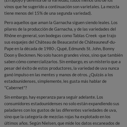
vinos que he sugerido a continuación son varietales. La mezcla
tiene menos del 15% de una segunda variedad).
Pero aquellos que aman la Garnacha siguen siendo leales. Los
pilares de la producción de Garnacha, y de las variedades del
Rhône en general, son bodegas como Tablas Creek -que trajo
sus esquejes del Château de Beaucastel de Châteauneuf-du-
Pape en la década de 1980-, Qupé, Edmunds St. John, Bonny
Doon y Beckmen. No solo hacen grandes vinos, sino que también
saben cómo comercializarlos. Sin embargo, es un misterio que a
pesar del éxito de estos productores, la variedad de uva nunca
ganó impulso en las mentes y manos de otros. ¿Quizás a los
estadounidenses, simplemente, les gusta más hablar de
"Cabernet"?
Sin embargo, hay esperanza para seguir adelante. Los
consumidores estadounidenses no solo están expandiendo sus
paladares con los gustos de las diferentes variedades de uva,
sino que la categoría de mezclas rojas ha explotado en los
últimos años. Según Nielsen, que mide los datos escaneados de