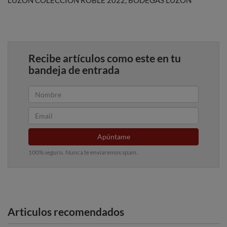
LUZÓN COLECCIÓN ROBLE 2022, BODEGAS LUZÓN
Recibe artículos como este en tu
bandeja de entrada
Apúntame
100% seguro. Nunca te enviaremos spam.
Articulos recomendados