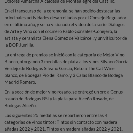
Dolores Almarcha Alcaldesa de Montealegre del Castillo.
En el transcurso de la ceremonia, se han podido destacar las
principales actividades desarrolladas por el Consejo Regulador
en el último año, y se ha visionado el vídeo de la serie Diálogos
de Arte y Vino con el cocinero Pablo González-Conejero, la
artista y ceramista Elena Gómez de Valcárcel, y un viticultor de
la DOP Jumilla.
La entrega de premios se inició con la categoría de Mejor Vino
Blanco, otorgando 3 medallas de plata a los vinos Silvano García
Verdejo de Bodegas Silvano García, Betola The Cat Wine
blanco, de Bodegas Pio del Ramo, y 3 Calas Blanco de Bodega
Madrid Romero.
En la sección de mejor vino rosado, se entregó un oro a Genus
rosado de Bodegas BSI y la plata para Alceño Rosado, de
Bodegas Alceño.
Las siguientes 25 medallas se repartieron entre las 4
categorías de vinos tintos: Tintos sin contacto con madera
añadas 2022 y 2021, Tintos en madera añadas 2022 y 2021,