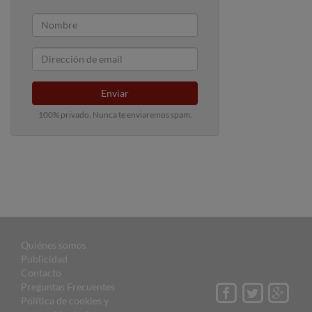
Enviar
100% privado. Nunca te enviaremos spam.
Quiénes somos
Publicidad
Contacto
Preguntas Frecuentes
Política de cookies y