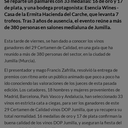
Se reparte un palmarés con 33 medallas: 16 de oro y 17
de plata, y una bodega protagonista: Esencia Wines -
Casa de la Ermita Hacienda del Carche, que levanta 7
trofeos. Tras 3 años de ausencia, el evento reúne a más
de 380 personas en salones medialuna de Jumilla.
Esta tarde de viernes, se han dado a conocer los vinos
ganadores del 29 Certamen de Calidad, en una gala que ha
reunido a más de 380 personas del sector, en la ciudad de
Jumilla (Murcia).
El presentador y mago Francis Zafrilla, resolvió la entrega de
premios con ritmo ante un público animado que poco a poco ha
ido conociendo las valoraciones de los jueces de esta pasada
edición. Los catadores, 18 hombres y mujeres provenientes de
Madrid, Barcelona, País Vasco y Andalucía, han seleccionado 33
vinos en estricta cata a ciegas, para ser los ganadores de este
29 Certamen de Calidad vinos DOP Jumilla, que ya recupera su
total normalidad. 16 medallas de oro y 17 de plata confirman la
buena calidad de los vinos DOP Jumilla, y aseguran la fiesta del