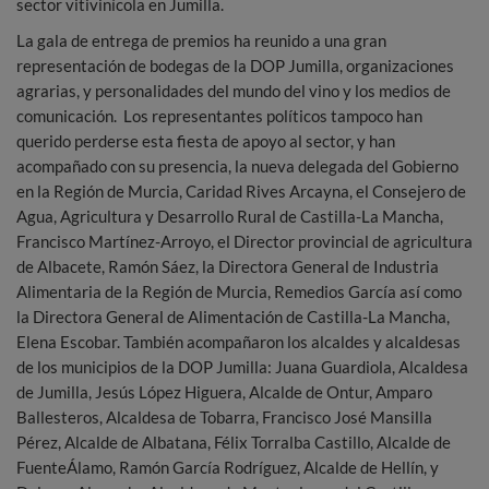
sector vitivinícola en Jumilla.
La gala de entrega de premios ha reunido a una gran
representación de bodegas de la DOP Jumilla, organizaciones
agrarias, y personalidades del mundo del vino y los medios de
comunicación. Los representantes políticos tampoco han
querido perderse esta fiesta de apoyo al sector, y han
acompañado con su presencia, la nueva delegada del Gobierno
en la Región de Murcia, Caridad Rives Arcayna, el Consejero de
Agua, Agricultura y Desarrollo Rural de Castilla-La Mancha,
Francisco Martínez-Arroyo, el Director provincial de agricultura
de Albacete, Ramón Sáez, la Directora General de Industria
Alimentaria de la Región de Murcia, Remedios García así como
la Directora General de Alimentación de Castilla-La Mancha,
Elena Escobar. También acompañaron los alcaldes y alcaldesas
de los municipios de la DOP Jumilla: Juana Guardiola, Alcaldesa
de Jumilla, Jesús López Higuera, Alcalde de Ontur, Amparo
Ballesteros, Alcaldesa de Tobarra, Francisco José Mansilla
Pérez, Alcalde de Albatana, Félix Torralba Castillo, Alcalde de
FuenteÁlamo, Ramón García Rodríguez, Alcalde de Hellín, y