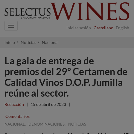
Navigation
Iniciar sesión
Castellano
English
Inicio
Noticias
Nacional
La gala de entrega de
premios del 29º Certamen de
Calidad Vinos D.O.P. Jumilla
reúne al sector.
Redacción
|
15 de abril de 2023
|
Comentarios
,
,
NACIONAL
DENOMINACIONES
NOTICIAS