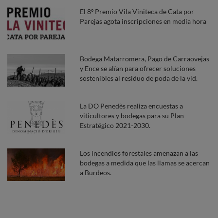
El 8º Premio Vila Viniteca de Cata por
Parejas agota inscripciones en media hora
Bodega Matarromera, Pago de Carraovejas
y Ence se alían para ofrecer soluciones
sostenibles al residuo de poda de la vid.
La DO Penedès realiza encuestas a
viticultores y bodegas para su Plan
Estratégico 2021-2030.
Los incendios forestales amenazan a las
bodegas a medida que las llamas se acercan
a Burdeos.