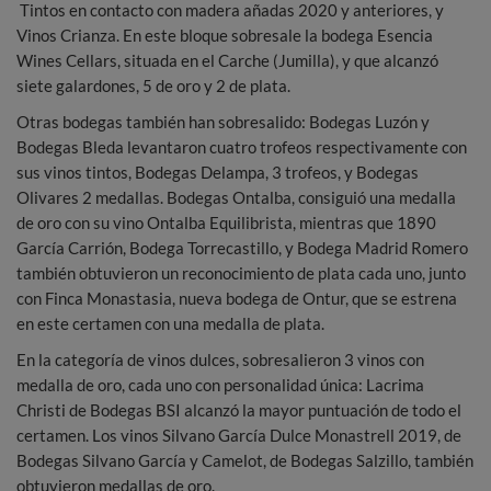
Tintos en contacto con madera añadas 2020 y anteriores, y
Vinos Crianza. En este bloque sobresale la bodega Esencia
Wines Cellars, situada en el Carche (Jumilla), y que alcanzó
siete galardones, 5 de oro y 2 de plata.
Otras bodegas también han sobresalido: Bodegas Luzón y
Bodegas Bleda levantaron cuatro trofeos respectivamente con
sus vinos tintos, Bodegas Delampa, 3 trofeos, y Bodegas
Olivares 2 medallas. Bodegas Ontalba, consiguió una medalla
de oro con su vino Ontalba Equilibrista, mientras que 1890
García Carrión, Bodega Torrecastillo, y Bodega Madrid Romero
también obtuvieron un reconocimiento de plata cada uno, junto
con Finca Monastasia, nueva bodega de Ontur, que se estrena
en este certamen con una medalla de plata.
En la categoría de vinos dulces, sobresalieron 3 vinos con
medalla de oro, cada uno con personalidad única: Lacrima
Christi de Bodegas BSI alcanzó la mayor puntuación de todo el
certamen. Los vinos Silvano García Dulce Monastrell 2019, de
Bodegas Silvano García y Camelot, de Bodegas Salzillo, también
obtuvieron medallas de oro.