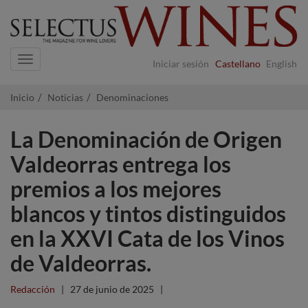
Navigation
Iniciar sesión
Castellano
English
Inicio
Noticias
Denominaciones
La Denominación de Origen
Valdeorras entrega los
premios a los mejores
blancos y tintos distinguidos
en la XXVI Cata de los Vinos
de Valdeorras.
Redacción
|
27 de junio de 2025
|