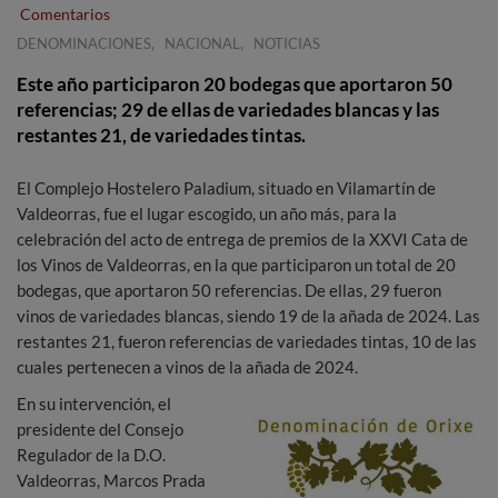
Comentarios
,
,
DENOMINACIONES
NACIONAL
NOTICIAS
Este año participaron 20 bodegas que aportaron 50
referencias; 29 de ellas de variedades blancas y las
restantes 21, de variedades tintas.
El Complejo Hostelero Paladium, situado en Vilamartín de
Valdeorras, fue el lugar escogido, un año más, para la
celebración del acto de entrega de premios de la XXVI Cata de
los Vinos de Valdeorras, en la que participaron un total de 20
bodegas, que aportaron 50 referencias. De ellas, 29 fueron
vinos de variedades blancas, siendo 19 de la añada de 2024. Las
restantes 21, fueron referencias de variedades tintas, 10 de las
cuales pertenecen a vinos de la añada de 2024.
En su intervención, el
presidente del Consejo
Regulador de la D.O.
Valdeorras, Marcos Prada