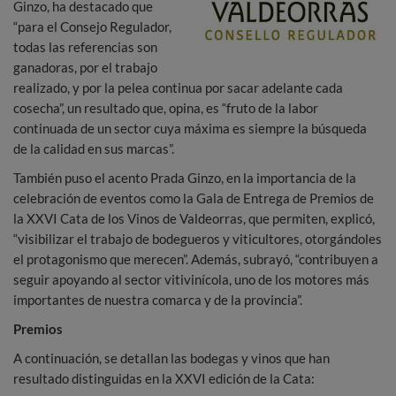
Ginzo, ha destacado que
“para el Consejo Regulador,
todas las referencias son
ganadoras, por el trabajo
realizado, y por la pelea continua por sacar adelante cada
cosecha”, un resultado que, opina, es “fruto de la labor
continuada de un sector cuya máxima es siempre la búsqueda
de la calidad en sus marcas”.
También puso el acento Prada Ginzo, en la importancia de la
celebración de eventos como la Gala de Entrega de Premios de
la XXVI Cata de los Vinos de Valdeorras, que permiten, explicó,
“visibilizar el trabajo de bodegueros y viticultores, otorgándoles
el protagonismo que merecen”. Además, subrayó, “contribuyen a
seguir apoyando al sector vitivinícola, uno de los motores más
importantes de nuestra comarca y de la provincia”.
Premios
A continuación, se detallan las bodegas y vinos que han
resultado distinguidas en la XXVI edición de la Cata: