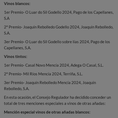
Vinos blancos:
1er Premio- O Luar do Sil Godello 2024, Pago de los Capellanes,
S.A
2º Premio- Joaquín Rebolledo Godello 2024, Joaquín Rebolledo,
S.A.
3er Premio- O Luar do Sil Godello sobre lías 2024, Pago de los
Capellanes, S.A.
Vinos tintos:
1er Premio- Casal Novo Mencía 2024, Adega O Casal, S.L.
2º Premio- Mil Ríos Mencía 2024, Terriña, S.L.
3er Premio- Joaquín Rebolledo Mencía 2024, Joaquín
Rebolledo, S.A.
En esta ocasión, el Consejo Regulador ha decidido conceder un
total de tres menciones especiales a vinos de otras añadas:
Mención especial vinos de otras añadas blancos: