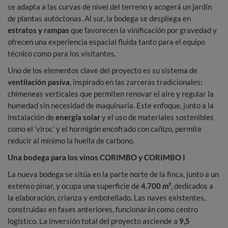
se adapta a las curvas de nivel del terreno y acogerá un jardín
de plantas autóctonas. Al sur, la bodega se despliega en
estratos y rampas
que favorecen la vinificación por gravedad y
ofrecen una experiencia espacial fluida tanto para el equipo
técnico como para los visitantes.
Uno de los elementos clave del proyecto es su sistema de
ventilación pasiva
, inspirado en las zarceras tradicionales:
chimeneas verticales que permiten renovar el aire y regular la
humedad sin necesidad de maquinaria. Este enfoque, junto a la
instalación de
energía solar
y el uso de materiales sostenibles
como el ‘viroc’ y el hormigón encofrado con cañizo, permite
reducir al mínimo la huella de carbono.
Una bodega para los vinos CORIMBO y CORIMBO I
La nueva bodega se sitúa en la parte norte de la finca, junto a un
extenso pinar, y ocupa una superficie de
4.700 m²
, dedicados a
la elaboración, crianza y embotellado. Las naves existentes,
construidas en fases anteriores, funcionarán como centro
logístico. La inversión total del proyecto asciende a
9,5