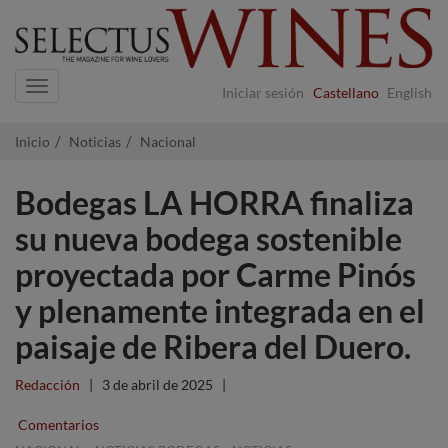
Navigation
Iniciar sesión
Castellano
English
Inicio
Noticias
Nacional
Bodegas LA HORRA finaliza
su nueva bodega sostenible
proyectada por Carme Pinós
y plenamente integrada en el
paisaje de Ribera del Duero.
Redacción
|
3 de abril de 2025
|
Comentarios