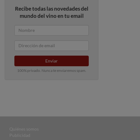
Recibe todas las novedades del
mundo del vino en tu email
Enviar
100% privado. Nunca te enviaremos spam.
Quiénes somos
Publicidad