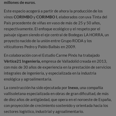
millones de euros
.
Este espacio acogerá a partir de ahora la producción de los
vinos
CORIMBO
y
CORIMBO I
, elaborados con uva Tinta del
País procedente de viñas en vaso de más de 25 y 50 años,
respectivamente. El enfoque ecológico y el respeto por el
paisaje siguen siendo el eje central de Bodegas LA HORRA, un
proyecto nacido de la unión entre Grupo RODA y los
viticultores Pedro y Pablo Balbás en 2009.
En colaboración con el Estudio Carme Pinós ha trabajado
Vértice21 Ingeniería,
empresa de Valladolid creada en 2013,
con más de 30 años de experiencia en la prestación de servicios
integrales de ingeniería, y especializada en la industria
enológica y agroalimentaria.
La construcción ha sido ejecutada por
Inexo,
una compañía
vallisoletana especializada en obras de gran dificultad, de más
de diez años de antigüedad, que opera en el noroeste de España,
con proyección de crecimiento sostenido y orientada hacia los
sectores logístico, industrial y agroalimentario.