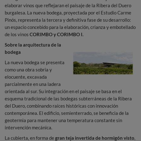
elaborar vinos que reflejaran el paisaje de la Ribera del Duero
burgalesa. La nueva bodega, proyectada por el Estudio Carme
Pinós, representa la tercera y definitiva fase de su desarrollo:
un espacio concebido para la elaboración, crianza y embotellado
de los vinos
CORIMBO y CORIMBO I.
Sobre la arquitectura de la
bodega
La nueva bodega se presenta
como una obra sobria y
elocuente, excavada
parcialmente en una ladera
orientada al sur. Su integración en el paisaje se basa en el
esquema tradicional de las bodegas subterráneas de la Ribera
del Duero, combinando raíces históricas con innovación
contemporánea. El edificio, semienterrado, se beneficia de la
geotermia para mantener una temperatura constante sin
intervención mecánica.
La cubierta, en forma de
gran teja invertida de hormigón visto
,