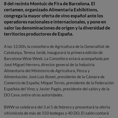
8 del recinto Montuic de Fira de Barcelona. El
certamen, organizado Alimentaria Exhibitions,
congrega la mayor oferta de vino español ante los
operadores nacionales e internacionales, y pone en
valor las denominaciones de origen y la diversidad de
territorios productores de España.
A las 12.00h, la consellera de Agricultura de la Generalitat de
Catalunya, Teresa Jordà, inaugurará la primera edición de
Barcelona Wine Week. La Consellera estará acompañada por
José Miguel Herrero, director general de la Industria
Alimentaria del Ministerio de Agricultura, Pesca y
Alimentación; José Luis Bonet, presidente de la Cámara de
Comercio de España; Miquel Torres, presidente de la Federación
Española del Vino; y Javier Pagés, presidente del salón y de la
DO Cava, ​​entre otras autoridades.
BWW se celebrará del 3 al 5 de febrero y presentará la oferta
vitivinícola de más de 550 bodegas y 40 DO. El salón contará