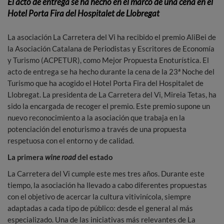
El acto de entrega se ha hecho en el marco de una cena en el
Hotel Porta Fira del Hospitalet de Llobregat
La asociación La Carretera del Vi ha recibido el premio AliBei de
la Asociación Catalana de Periodistas y Escritores de Economía
y Turismo (ACPETUR), como Mejor Propuesta Enoturística. El
acto de entrega se ha hecho durante la cena de la 23ª Noche del
Turismo que ha acogido el Hotel Porta Fira del Hospitalet de
Llobregat. La presidenta de La Carretera del Vi, Mireia Tetas, ha
sido la encargada de recoger el premio. Este premio supone un
nuevo reconocimiento a la asociación que trabaja en la
potenciación del enoturismo a través de una propuesta
respetuosa con el entorno y de calidad.
La primera
wine road
del estado
La Carretera del Vi cumple este mes tres años. Durante este
tiempo, la asociación ha llevado a cabo diferentes propuestas
con el objetivo de acercar la cultura vitivinícola, siempre
adaptadas a cada tipo de público: desde el general al más
especializado. Una de las iniciativas más relevantes de La