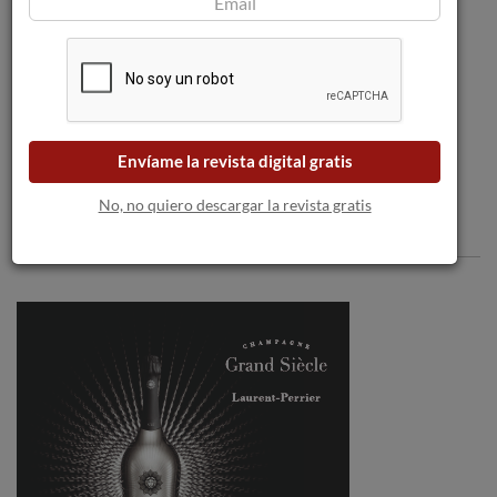
Perelada concentra la expresión de la
tierra del Empordà en 5 Finques Blanc
2025.
Envíame la revista digital gratis
No, no quiero descargar la revista gratis
Comentarios