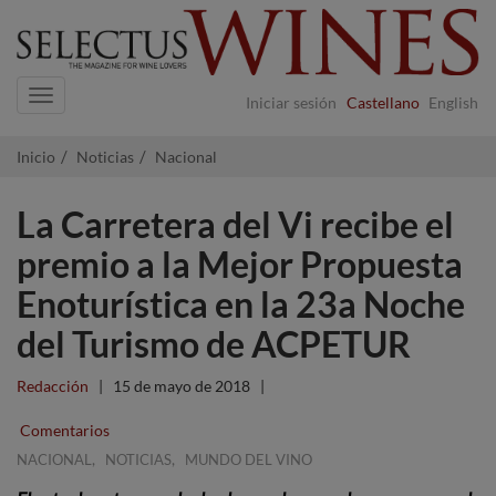
Navigation
Iniciar sesión
Castellano
English
Inicio
Noticias
Nacional
La Carretera del Vi recibe el
premio a la Mejor Propuesta
Enoturística en la 23a Noche
del Turismo de ACPETUR
Redacción
|
15 de mayo de 2018
|
Comentarios
,
,
NACIONAL
NOTICIAS
MUNDO DEL VINO