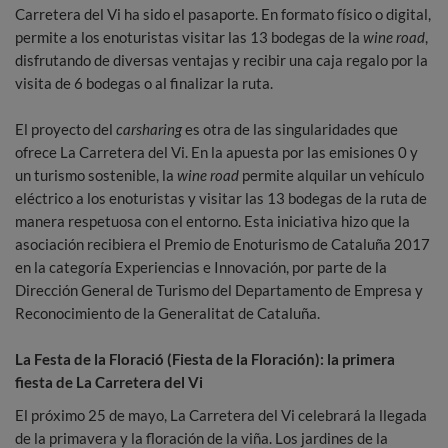
Carretera del Vi ha sido el pasaporte. En formato físico o digital,
permite a los enoturistas visitar las 13 bodegas de la
wine road
,
disfrutando de diversas ventajas y recibir una caja regalo por la
visita de 6 bodegas o al finalizar la ruta.
El proyecto del
carsharing
es otra de las singularidades que
ofrece La Carretera del Vi. En la apuesta por las emisiones 0 y
un turismo sostenible, la
wine road
permite alquilar un vehículo
eléctrico a los enoturistas y visitar las 13 bodegas de la ruta de
manera respetuosa con el entorno. Esta iniciativa hizo que la
asociación recibiera el Premio de Enoturismo de Cataluña 2017
en la categoría Experiencias e Innovación, por parte de la
Dirección General de Turismo del Departamento de Empresa y
Reconocimiento de la Generalitat de Cataluña.
La Festa de la Floració (Fiesta de la Floración): la primera
fiesta de La Carretera del Vi
El próximo 25 de mayo, La Carretera del Vi celebrará la llegada
de la primavera y la floración de la viña. Los jardines de la